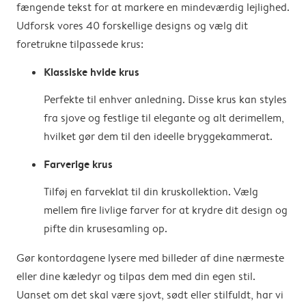
fængende tekst for at markere en mindeværdig lejlighed.
Udforsk vores 40 forskellige designs og vælg dit
foretrukne tilpassede krus:
Klassiske hvide krus
Perfekte til enhver anledning. Disse krus kan styles
fra sjove og festlige til elegante og alt derimellem,
hvilket gør dem til den ideelle bryggekammerat.
Farverige krus
Tilføj en farveklat til din kruskollektion. Vælg
mellem fire livlige farver for at krydre dit design og
pifte din krusesamling op.
Gør kontordagene lysere med billeder af dine nærmeste
eller dine kæledyr og tilpas dem med din egen stil.
Uanset om det skal være sjovt, sødt eller stilfuldt, har vi