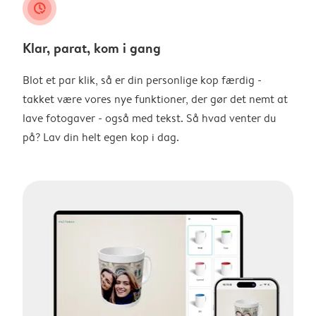
clock_check
Klar, parat, kom i gang
Blot et par klik, så er din personlige kop færdig -
takket være vores nye funktioner, der gør det nemt at
lave fotogaver - også med tekst. Så hvad venter du
på? Lav din helt egen kop i dag.