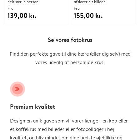
helt særlig person
afslører dit billede
Fra
Fra
139,00 kr.
155,00 kr.
Se vores fotokrus
Find den perfekte gave til dine kære (eller dig selv) med
vores udvalg af personlige krus.
stars_plus
Premium kvalitet
Design en unik gave som vil varer længe - en kop eller
et kaffekrus med billeder eller fotocollager i høj
kvalitet, og bliv mindet om dine bedste øjeblikke og