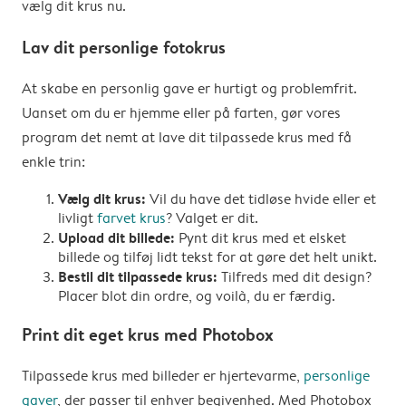
vælg dit krus nu.
Lav dit personlige fotokrus
At skabe en personlig gave er hurtigt og problemfrit.
Uanset om du er hjemme eller på farten, gør vores
program det nemt at lave dit tilpassede krus med få
enkle trin:
Vælg dit krus:
Vil du have det tidløse hvide eller et
livligt
farvet krus
? Valget er dit.
Upload dit billede:
Pynt dit krus med et elsket
billede og tilføj lidt tekst for at gøre det helt unikt.
Bestil dit tilpassede krus:
Tilfreds med dit design?
Placer blot din ordre, og voilà, du er færdig.
Print dit eget krus med Photobox
Tilpassede krus med billeder er hjertevarme,
personlige
gaver
, der passer til enhver begivenhed. Med Photobox