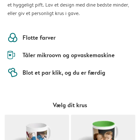
et hyggeligt pift. Lav et design med dine bedste minder,
eller giv et personligt krus i gave.
colors
Flotte farver
mug-empty
Tåler mikroovn og opvaskemaskine
hearts
Blot et par klik, og du er færdig
Vælg dit krus