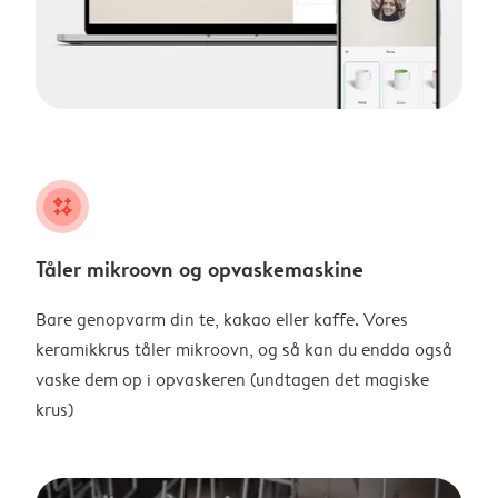
night
Tåler mikroovn og opvaskemaskine
Bare genopvarm din te, kakao eller kaffe. Vores
keramikkrus tåler mikroovn, og så kan du endda også
vaske dem op i opvaskeren (undtagen det magiske
krus)