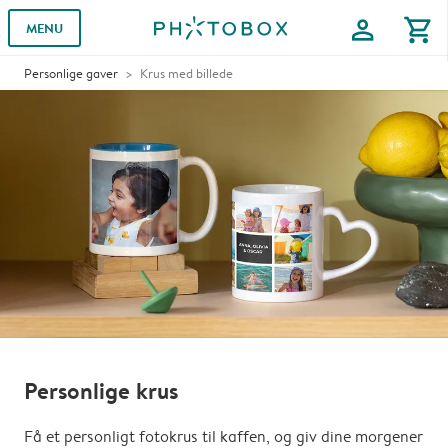
profile
shopping_cart
MENU
Personlige gaver
Krus med billede
Personlige krus
Få et personligt fotokrus til kaffen, og giv dine morgener