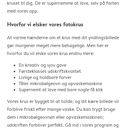
kruset til dig. De er supernemme at lave, selv på farten
med vores app.
Hvorfor vi elsker vores fotokrus
At varme hænderne om et krus med dit yndlingsbillede
gør morgener meget mere behagelige. Men her er
hvorfor du vil elske vores krus endnu mere:
En kreativ og sjov gave
Førsteklasses udskriftskvalitet
Livlige og holdbare farver
Tåler mikrobølgeovn og opvaskemaskine
Supernemt at lave med bare nogle få klik
Vores krus er bygget til at holde, og dit kære billede vil
forblive friskt efter mange vaske. Du kan trygt bruge
dem i mikrobølgeovnen eller opvaskemaskinen;
udskriften forbliver perfekt. Gå ind i vores program og