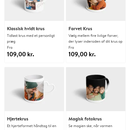
Klassisk hvidt krus
Farvet Krus
Tidløst krus med et personligt
Vælg mellem fire livlige farver,
præg
der lyser indersiden af dit krus op
Fra
Fra
109,00 kr.
109,00 kr.
Hjertekrus
Magisk fotokrus
Et hjerteformet håndtag til en
Se magien ske, når varmen