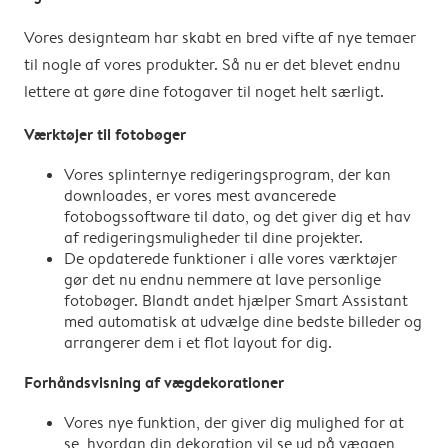
Vores designteam har skabt en bred vifte af nye temaer
til nogle af vores produkter. Så nu er det blevet endnu
lettere at gøre dine fotogaver til noget helt særligt.
Værktøjer til fotobøger
Vores splinternye redigeringsprogram, der kan
downloades, er vores mest avancerede
fotobogssoftware til dato, og det giver dig et hav
af redigeringsmuligheder til dine projekter.
De opdaterede funktioner i alle vores værktøjer
gør det nu endnu nemmere at lave personlige
fotobøger. Blandt andet hjælper Smart Assistant
med automatisk at udvælge dine bedste billeder og
arrangerer dem i et flot layout for dig.
Forhåndsvisning af vægdekorationer
Vores nye funktion, der giver dig mulighed for at
se, hvordan din dekoration vil se ud på væggen,