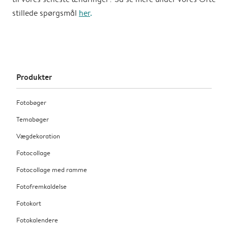
stillede spørgsmål
her
.
Produkter
Fotobøger
Temabøger
Vægdekoration
Fotocollage
Fotocollage med ramme
Fotofremkaldelse
Fotokort
Fotokalendere