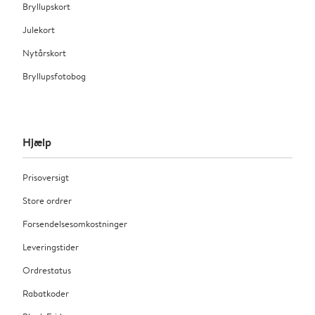
Bryllupskort
Julekort
Nytårskort
Bryllupsfotobog
Hjælp
Prisoversigt
Store ordrer
Forsendelsesomkostninger
Leveringstider
Ordrestatus
Rabatkoder