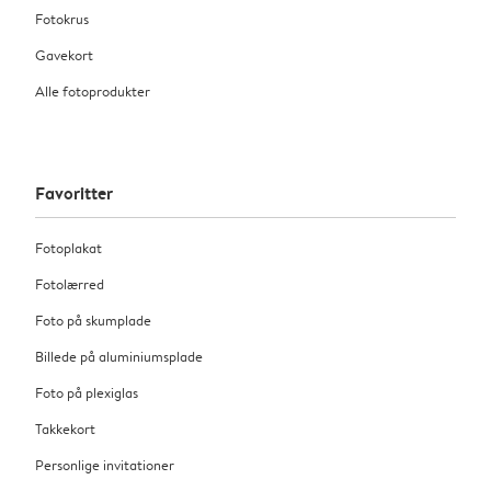
Fotokrus
Gavekort
Alle fotoprodukter
Favoritter
Fotoplakat
Fotolærred
Foto på skumplade
Billede på aluminiumsplade
Foto på plexiglas
Takkekort
Personlige invitationer