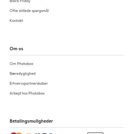
Black Friday
Ofte stillede spørgsmål
Kontakt
Om os
Om Photobox
Bæredygtighed
Erhvervspartnerskaber
Arbejd hos Photobox
Betalingsmuligheder