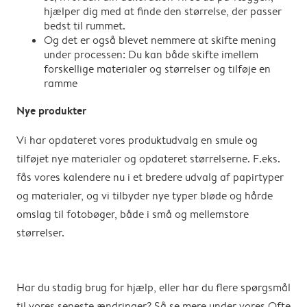
hjælper dig med at finde den størrelse, der passer
bedst til rummet.
Og det er også blevet nemmere at skifte mening
under processen: Du kan både skifte imellem
forskellige materialer og størrelser og tilføje en
ramme
Nye produkter
Vi har opdateret vores produktudvalg en smule og
tilføjet nye materialer og opdateret størrelserne. F.eks.
fås vores kalendere nu i et bredere udvalg af papirtyper
og materialer, og vi tilbyder nye typer bløde og hårde
omslag til fotobøger, både i små og mellemstore
størrelser.
Har du stadig brug for hjælp, eller har du flere spørgsmål
til vores seneste ændringer? Så se mere under vores Ofte