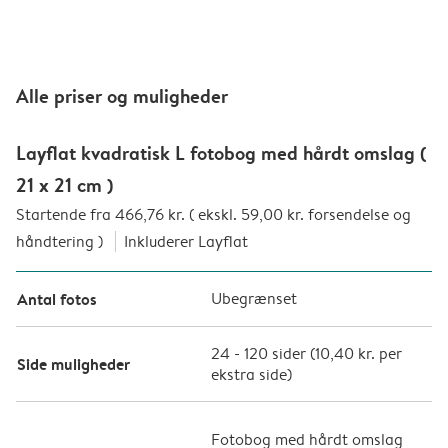
Alle priser og muligheder
Layflat kvadratisk L fotobog med hårdt omslag (
21 x 21 cm )
Startende fra 466,76 kr. ( ekskl. 59,00 kr. forsendelse og
håndtering )
Inkluderer Layflat
Antal fotos
Ubegrænset
24
-
120
sider (
10,40 kr.
per
Side muligheder
ekstra side)
Fotobog med hårdt omslag