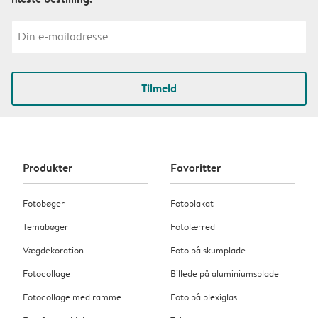
Tilmeld
Produkter
Favoritter
Fotobøger
Fotoplakat
Temabøger
Fotolærred
Vægdekoration
Foto på skumplade
Fotocollage
Billede på aluminiumsplade
Fotocollage med ramme
Foto på plexiglas