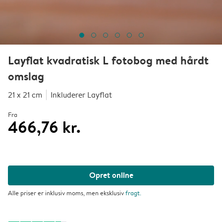
Layflat kvadratisk L fotobog med hårdt
omslag
21 x 21 cm
Inkluderer Layflat
Fra
466,76 kr.
Opret online
Alle priser er inklusiv moms, men eksklusiv
fragt
.