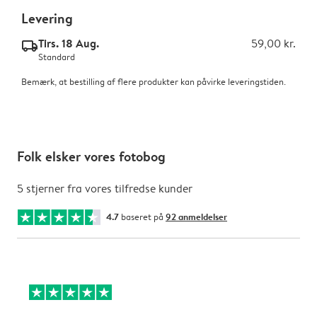
Levering
Tirs. 18 Aug.
59,00 kr.
delivery_standard_v2
Standard
Bemærk, at bestilling af flere produkter kan påvirke leveringstiden.
Folk elsker vores fotobog
5 stjerner fra vores tilfredse kunder
4.7
baseret på
92 anmeldelser