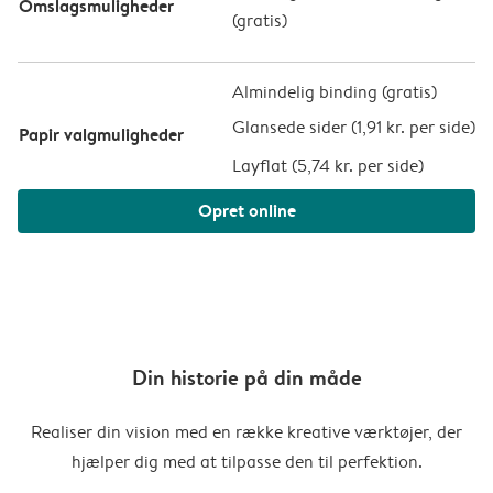
Omslagsmuligheder
(
gratis
)
Almindelig binding (gratis)
Glansede sider (
1,91 kr. per side
)
Papir valgmuligheder
Layflat (
5,74 kr. per side
)
Opret online
Din historie på din måde
Realiser din vision med en række kreative værktøjer, der
hjælper dig med at tilpasse den til perfektion.