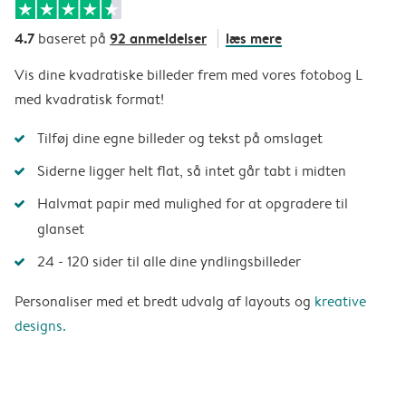
4.7
92 anmeldelser
læs mere
baseret på
Vis dine kvadratiske billeder frem med vores fotobog L
med kvadratisk format!
Tilføj dine egne billeder og tekst på omslaget
Siderne ligger helt flat, så intet går tabt i midten
Halvmat papir med mulighed for at opgradere til
glanset
24 - 120 sider til alle dine yndlingsbilleder
Personaliser med et bredt udvalg af layouts og
kreative
designs.