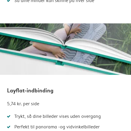
Så dine minder kan skinne på hver side
Layflat-indbinding
5,74 kr. per side
Trykt, så dine billeder vises uden overgang
Perfekt til panorama -og vidvinkelbilleder