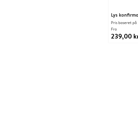
Lys konfirm
Pris baseret på 
Fra
239,00 kr