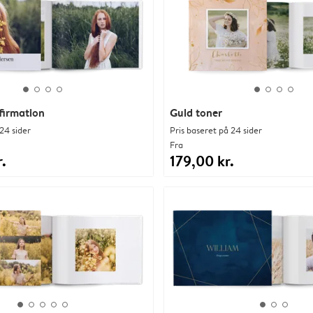
firmation
Guld toner
24 sider
Pris baseret på 24 sider
Fra
.
179,00 kr.