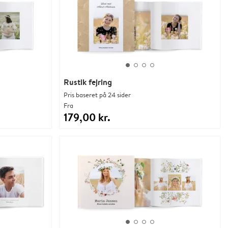
Rustik fejring
Pris baseret på 24 sider
Fra
179,00 kr.