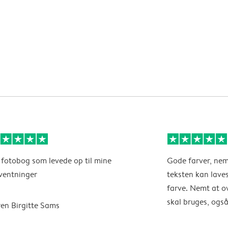
 fotobog som levede op til mine
Gode farver, nemt
ventninger
teksten kan laves 
farve. Nemt at ov
skal bruges, også
en Birgitte Sams