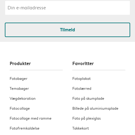
Tilmeld
Produkter
Favoritter
Fotobøger
Fotoplakat
Temabøger
Fotolærred
Vægdekoration
Foto på skumplade
Fotocollage
Billede på aluminiumsplade
Fotocollage med ramme
Foto på plexiglas
Fotofremkaldelse
Takkekort