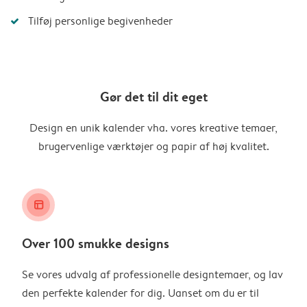
Tilføj personlige begivenheder
Gør det til dit eget
Design en unik kalender vha. vores kreative temaer,
brugervenlige værktøjer og papir af høj kvalitet.
layout_alt
Over 100 smukke designs
Se vores udvalg af professionelle designtemaer, og lav
den perfekte kalender for dig. Uanset om du er til