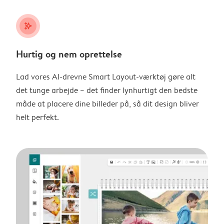
stars_plus
Hurtig og nem oprettelse
Lad vores AI-drevne Smart Layout-værktøj gøre alt
det tunge arbejde – det finder lynhurtigt den bedste
måde at placere dine billeder på, så dit design bliver
helt perfekt.