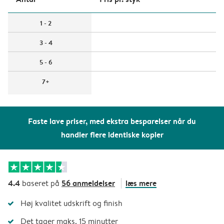
1 - 2
3 - 4
5 - 6
7+
Faste lave priser, med ekstra besparelser når du
handler flere identiske kopier
4.4
56 anmeldelser
læs mere
baseret på
Høj kvalitet udskrift og finish
Det tager maks. 15 minutter