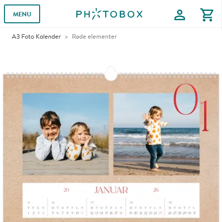
profile
shopping_cart
MENU
A3 Foto Kalender
Røde elementer