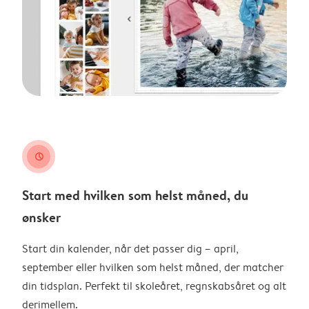
clock
Start med hvilken som helst måned, du
ønsker
Start din kalender, når det passer dig – april,
september eller hvilken som helst måned, der matcher
din tidsplan. Perfekt til skoleåret, regnskabsåret og alt
derimellem.