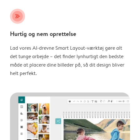
stars_plus
Hurtig og nem oprettelse
Lad vores AI-drevne Smart Layout-værktøj gøre alt
det tunge arbejde – det finder lynhurtigt den bedste
måde at placere dine billeder på, så dit design bliver
helt perfekt.