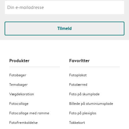
Tilmeld
Produkter
Favoritter
Fotobøger
Fotoplakat
Temabøger
Fotolærred
Vægdekoration
Foto på skumplade
Fotocollage
Billede på aluminiumsplade
Fotocollage med ramme
Foto på plexiglas
Fotofremkaldelse
Takkekort