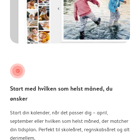
clock
Start med hvilken som helst måned, du
ønsker
Start din kalender, når det passer dig – april,
september eller hvilken som helst måned, der matcher
din tidsplan. Perfekt til skoleåret, regnskabsåret og alt
derimellem.