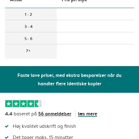
1 - 2
3 - 4
5 - 6
7+
Faste lave priser, med ekstra besparelser når du
handler flere identiske kopier
4.4
56 anmeldelser
læs mere
baseret på
Høj kvalitet udskrift og finish
Det tager maks. 15 minutter