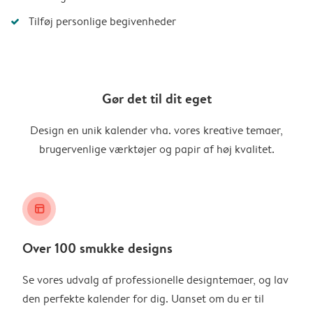
Tilføj personlige begivenheder
Gør det til dit eget
Design en unik kalender vha. vores kreative temaer,
brugervenlige værktøjer og papir af høj kvalitet.
layout_alt
Over 100 smukke designs
Se vores udvalg af professionelle designtemaer, og lav
den perfekte kalender for dig. Uanset om du er til