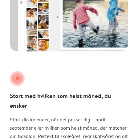
clock
Start med hvilken som helst måned, du
ønsker
Start din kalender, når det passer dig – april,
september eller hvilken som helst måned, der matcher
din tidsplan. Perfekt til skoleåret, regnskabsåret og alt