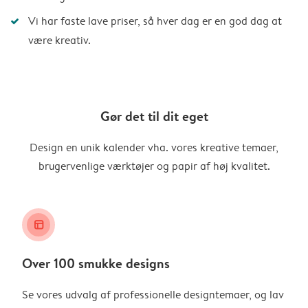
Vi har faste lave priser, så hver dag er en god dag at
være kreativ.
Gør det til dit eget
Design en unik kalender vha. vores kreative temaer,
brugervenlige værktøjer og papir af høj kvalitet.
layout_alt
Over 100 smukke designs
Se vores udvalg af professionelle designtemaer, og lav