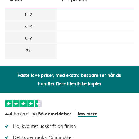
1 - 2
3 - 4
5 - 6
7+
Faste lave priser, med ekstra besparelser når du
handler flere identiske kopier
4.4
56 anmeldelser
læs mere
baseret på
Høj kvalitet udskrift og finish
Det tager maks. 15 minutter