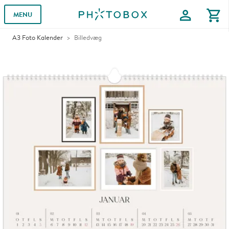
profile
shopping_cart
MENU
A3 Foto Kalender
Billedvæg