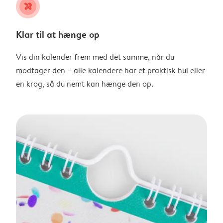
tools
Klar til at hænge op
Vis din kalender frem med det samme, når du
modtager den – alle kalendere har et praktisk hul eller
en krog, så du nemt kan hænge den op.