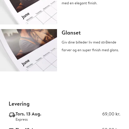
med en elegant finish.
Glanset
Giv dine billeder liv med strålende
farver og en super finish med glans.
Levering
Tors. 13 Aug.
69,00 kr.
delivery_express_v2
Express