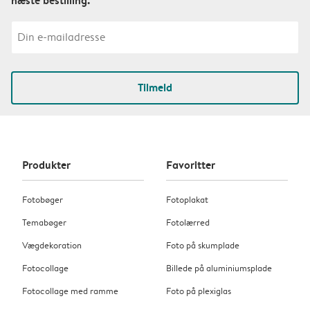
Tilmeld
Produkter
Favoritter
Fotobøger
Fotoplakat
Temabøger
Fotolærred
Vægdekoration
Foto på skumplade
Fotocollage
Billede på aluminiumsplade
Fotocollage med ramme
Foto på plexiglas