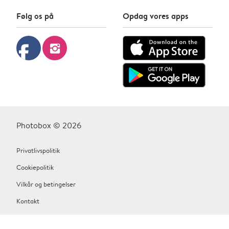
Følg os på
Opdag vores apps
facebook
instagram
Photobox © 2026
Privatlivspolitik
Cookiepolitik
Vilkår og betingelser
Kontakt