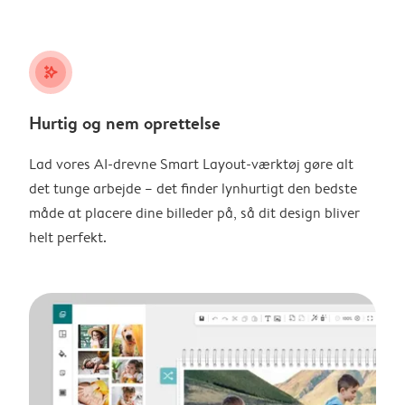
stars_plus
Hurtig og nem oprettelse
Lad vores AI-drevne Smart Layout-værktøj gøre alt
det tunge arbejde – det finder lynhurtigt den bedste
måde at placere dine billeder på, så dit design bliver
helt perfekt.