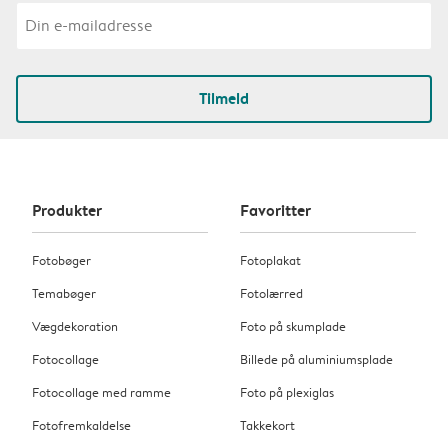
Tilmeld
Produkter
Favoritter
Fotobøger
Fotoplakat
Temabøger
Fotolærred
Vægdekoration
Foto på skumplade
Fotocollage
Billede på aluminiumsplade
Fotocollage med ramme
Foto på plexiglas
Fotofremkaldelse
Takkekort