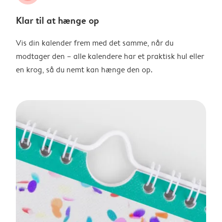
Klar til at hænge op
Vis din kalender frem med det samme, når du
modtager den – alle kalendere har et praktisk hul eller
en krog, så du nemt kan hænge den op.