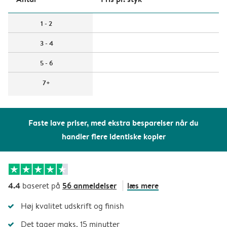
1 - 2
3 - 4
5 - 6
7+
Faste lave priser, med ekstra besparelser når du
handler flere identiske kopier
4.4
56 anmeldelser
læs mere
baseret på
Høj kvalitet udskrift og finish
Det tager maks. 15 minutter