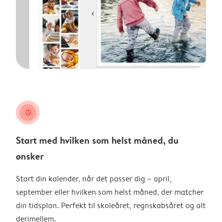
clock
Start med hvilken som helst måned, du
ønsker
Start din kalender, når det passer dig – april,
september eller hvilken som helst måned, der matcher
din tidsplan. Perfekt til skoleåret, regnskabsåret og alt
derimellem.