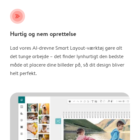
stars_plus
Hurtig og nem oprettelse
Lad vores AI-drevne Smart Layout-værktøj gøre alt
det tunge arbejde – det finder lynhurtigt den bedste
måde at placere dine billeder på, så dit design bliver
helt perfekt.