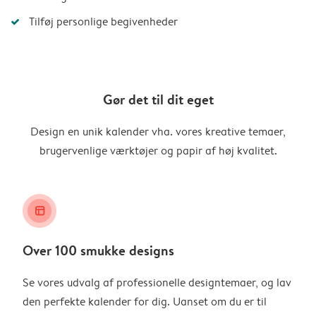
Tilføj personlige begivenheder
Gør det til dit eget
Design en unik kalender vha. vores kreative temaer,
brugervenlige værktøjer og papir af høj kvalitet.
layout_alt
Over 100 smukke designs
Se vores udvalg af professionelle designtemaer, og lav
den perfekte kalender for dig. Uanset om du er til