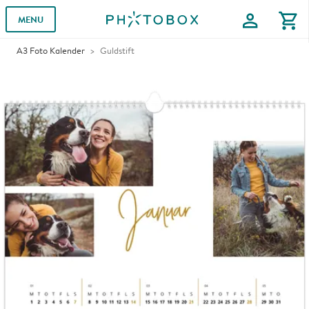
profile
shopping_cart
MENU
A3 Foto Kalender
Guldstift