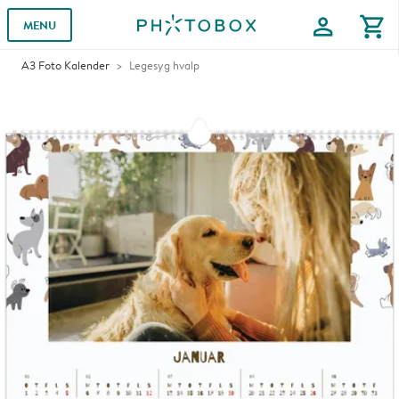
profile
shopping_cart
MENU
A3 Foto Kalender
Legesyg hvalp