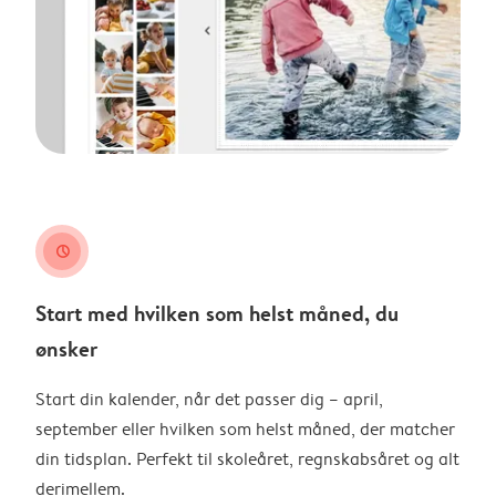
clock
Start med hvilken som helst måned, du
ønsker
Start din kalender, når det passer dig – april,
september eller hvilken som helst måned, der matcher
din tidsplan. Perfekt til skoleåret, regnskabsåret og alt
derimellem.