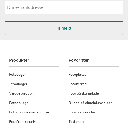
Tilmeld
Produkter
Favoritter
Fotobøger
Fotoplakat
Temabøger
Fotolærred
Vægdekoration
Foto på skumplade
Fotocollage
Billede på aluminiumsplade
Fotocollage med ramme
Foto på plexiglas
Fotofremkaldelse
Takkekort