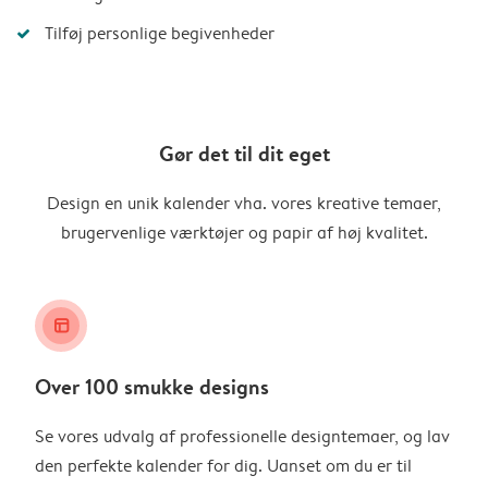
Tilføj personlige begivenheder
Gør det til dit eget
Design en unik kalender vha. vores kreative temaer,
brugervenlige værktøjer og papir af høj kvalitet.
layout_alt
Over 100 smukke designs
Se vores udvalg af professionelle designtemaer, og lav
den perfekte kalender for dig. Uanset om du er til