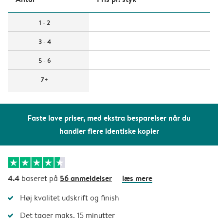
1 - 2
3 - 4
5 - 6
7+
Faste lave priser, med ekstra besparelser når du
handler flere identiske kopier
4.4
56 anmeldelser
læs mere
baseret på
Høj kvalitet udskrift og finish
Det tager maks. 15 minutter