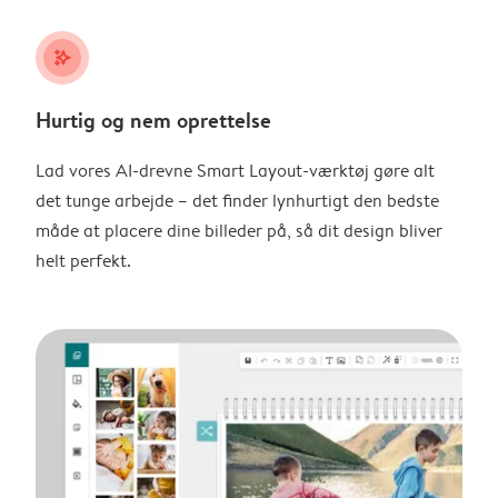
stars_plus
Hurtig og nem oprettelse
Lad vores AI-drevne Smart Layout-værktøj gøre alt
det tunge arbejde – det finder lynhurtigt den bedste
måde at placere dine billeder på, så dit design bliver
helt perfekt.