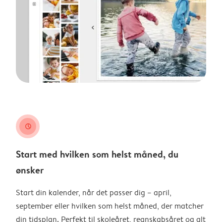
clock
Start med hvilken som helst måned, du
ønsker
Start din kalender, når det passer dig – april,
september eller hvilken som helst måned, der matcher
din tidsplan. Perfekt til skoleåret, regnskabsåret og alt