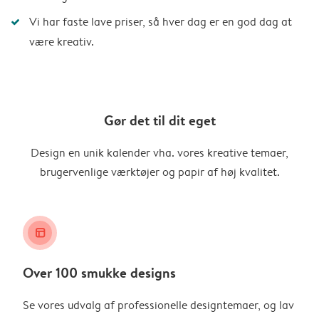
Vi har faste lave priser, så hver dag er en god dag at
være kreativ.
Gør det til dit eget
Design en unik kalender vha. vores kreative temaer,
brugervenlige værktøjer og papir af høj kvalitet.
layout_alt
Over 100 smukke designs
Se vores udvalg af professionelle designtemaer, og lav