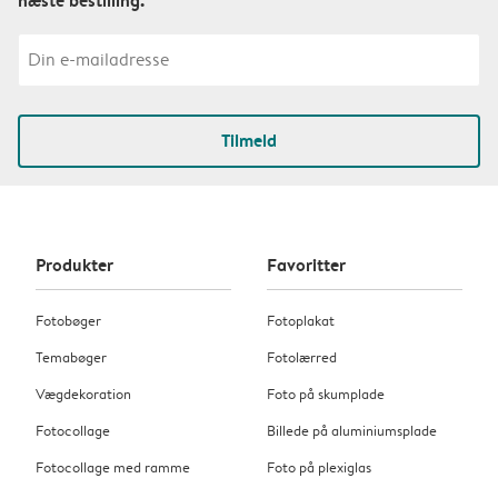
Tilmeld
Produkter
Favoritter
Fotobøger
Fotoplakat
Temabøger
Fotolærred
Vægdekoration
Foto på skumplade
Fotocollage
Billede på aluminiumsplade
Fotocollage med ramme
Foto på plexiglas