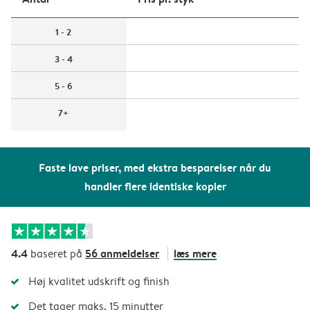
1 - 2
3 - 4
5 - 6
7+
Faste lave priser, med ekstra besparelser når du
handler flere identiske kopier
4.4
56 anmeldelser
læs mere
baseret på
Høj kvalitet udskrift og finish
Det tager maks. 15 minutter