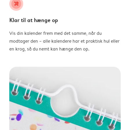
tools
Klar til at hænge op
Vis din kalender frem med det samme, når du
modtager den – alle kalendere har et praktisk hul eller
en krog, så du nemt kan hænge den op.