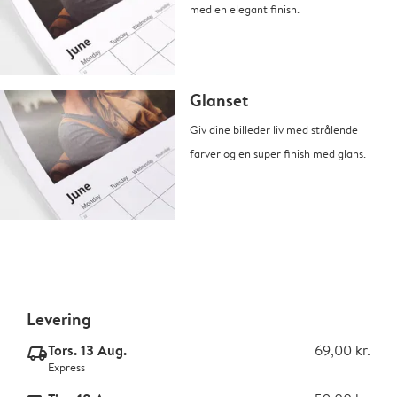
med en elegant finish.
Glanset
Giv dine billeder liv med strålende
farver og en super finish med glans.
Levering
Tors. 13 Aug.
69,00 kr.
delivery_express_v2
Express