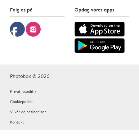
Følg os på
Opdag vores apps
facebook
instagram
Photobox © 2026
Privatlivspolitik
Cookiepolitik
Vilkår og betingelser
Kontakt