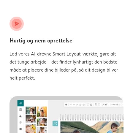
stars_plus
Hurtig og nem oprettelse
Lad vores AI-drevne Smart Layout-værktøj gøre alt
det tunge arbejde – det finder lynhurtigt den bedste
måde at placere dine billeder på, så dit design bliver
helt perfekt.