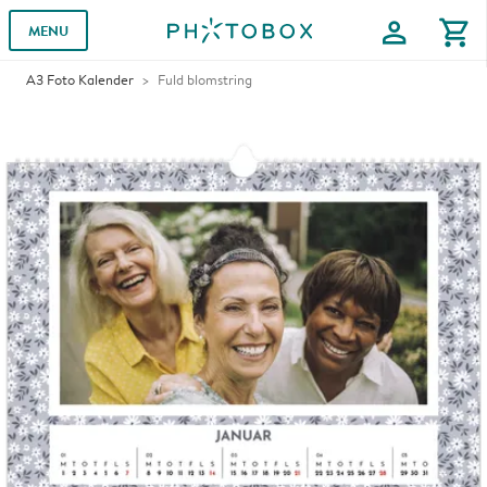
profile
shopping_cart
MENU
A3 Foto Kalender
Fuld blomstring