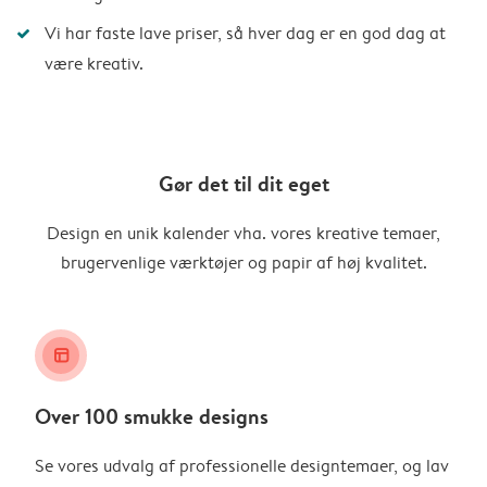
Vi har faste lave priser, så hver dag er en god dag at
være kreativ.
Gør det til dit eget
Design en unik kalender vha. vores kreative temaer,
brugervenlige værktøjer og papir af høj kvalitet.
layout_alt
Over 100 smukke designs
Se vores udvalg af professionelle designtemaer, og lav