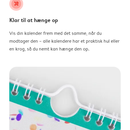
tools
Klar til at hænge op
Vis din kalender frem med det samme, når du
modtager den – alle kalendere har et praktisk hul eller
en krog, så du nemt kan hænge den op.