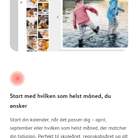
clock
Start med hvilken som helst måned, du
ønsker
Start din kalender, når det passer dig – april,
september eller hvilken som helst måned, der matcher
din tidsplan. Perfekt til skoleåret, regnskabsåret og alt