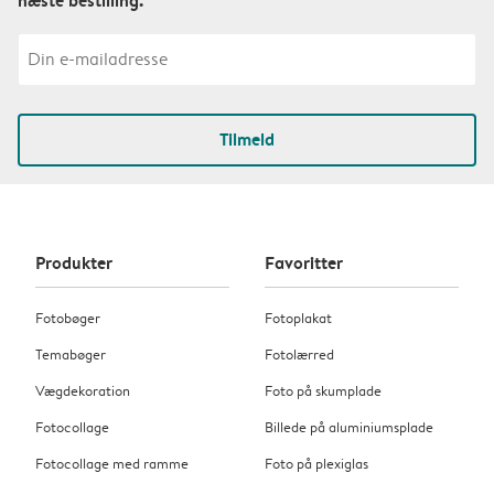
Tilmeld
Produkter
Favoritter
Fotobøger
Fotoplakat
Temabøger
Fotolærred
Vægdekoration
Foto på skumplade
Fotocollage
Billede på aluminiumsplade
Fotocollage med ramme
Foto på plexiglas