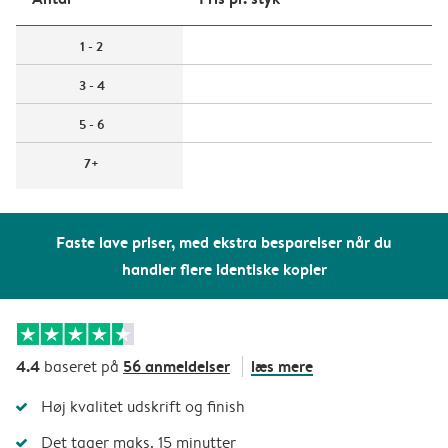
1 - 2
3 - 4
5 - 6
7+
Faste lave priser, med ekstra besparelser når du
handler flere identiske kopier
4.4
56 anmeldelser
læs mere
baseret på
Høj kvalitet udskrift og finish
Det tager maks. 15 minutter