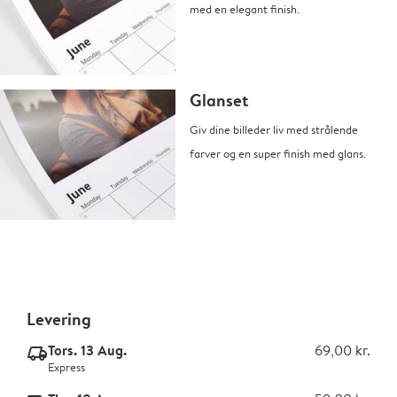
med en elegant finish.
Glanset
Giv dine billeder liv med strålende
farver og en super finish med glans.
Levering
Tors. 13 Aug.
69,00 kr.
delivery_express_v2
Express