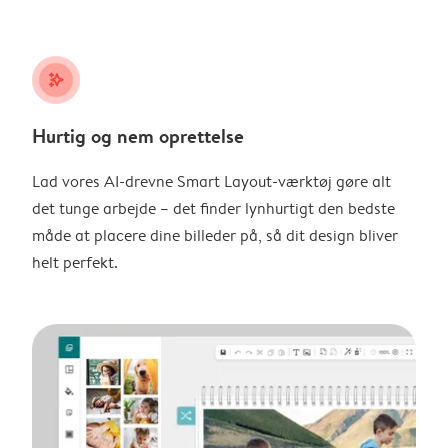
stars_plus
Hurtig og nem oprettelse
Lad vores AI-drevne Smart Layout-værktøj gøre alt
det tunge arbejde – det finder lynhurtigt den bedste
måde at placere dine billeder på, så dit design bliver
helt perfekt.