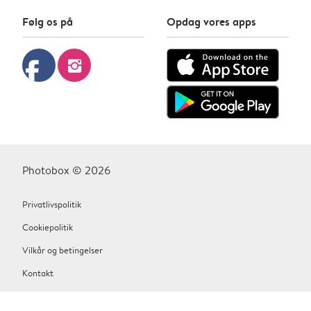
Følg os på
Opdag vores apps
facebook
instagram
Photobox © 2026
Privatlivspolitik
Cookiepolitik
Vilkår og betingelser
Kontakt