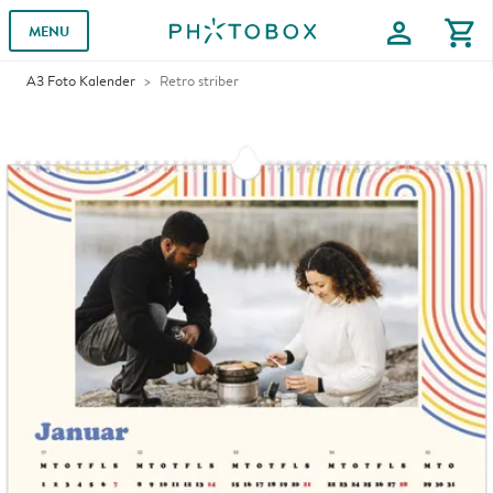
profile
shopping_cart
MENU
A3 Foto Kalender
Retro striber