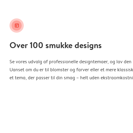
layout_alt
Over 100 smukke designs
Se vores udvalg af professionelle designtemaer, og lav den 
Uanset om du er til blomster og farver eller et mere klassisk
et tema, der passer til din smag – helt uden ekstraomkostni