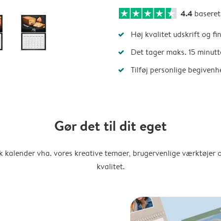
4.4
basere
Høj kvalitet udskrift og fi
Det tager maks. 15 minutt
Tilføj personlige begivenh
Gør det til dit eget
k kalender vha. vores kreative temaer, brugervenlige værktøjer o
kvalitet.