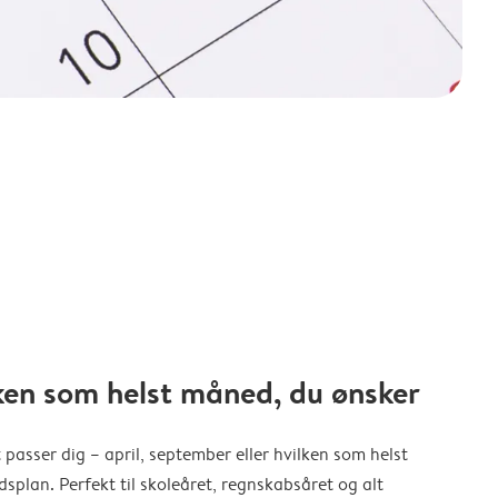
ken som helst måned, du ønsker
 passer dig – april, september eller hvilken som helst
splan. Perfekt til skoleåret, regnskabsåret og alt