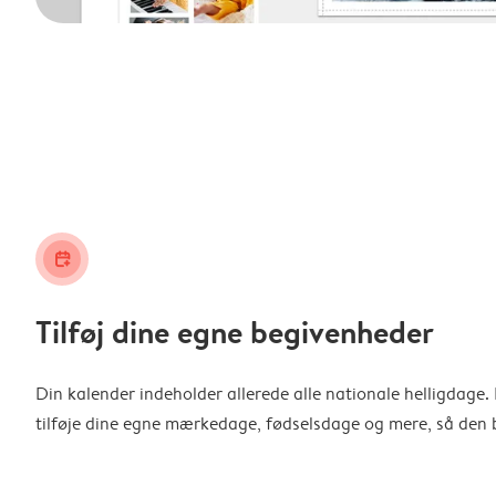
calendar_plus
Tilføj dine egne begivenheder
Din kalender indeholder allerede alle nationale helligdage
tilføje dine egne mærkedage, fødselsdage og mere, så den b