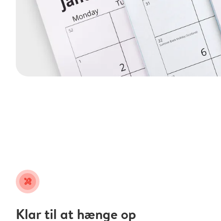
tools
Klar til at hænge op