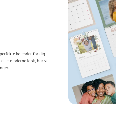
perfekte kalender for dig.
 eller moderne look, har vi
nger.