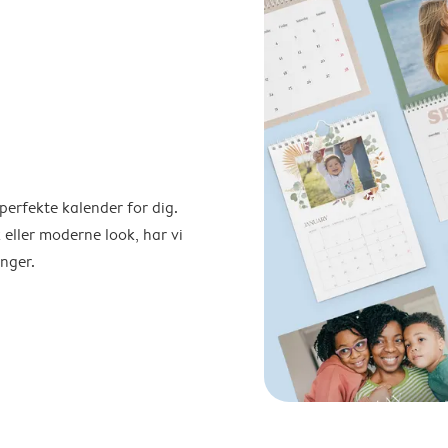
perfekte kalender for dig.
 eller moderne look, har vi
nger.