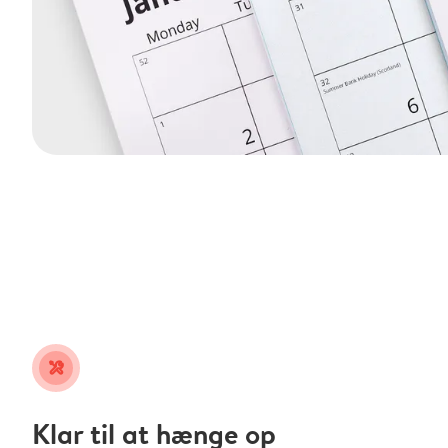
tools
Klar til at hænge op