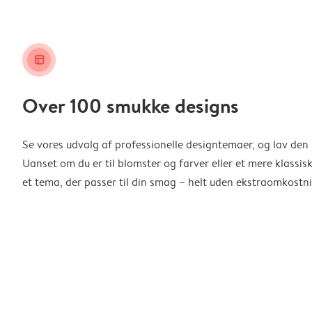
layout_alt
Over 100 smukke designs
Se vores udvalg af professionelle designtemaer, og lav den 
Uanset om du er til blomster og farver eller et mere klassisk
et tema, der passer til din smag – helt uden ekstraomkostni