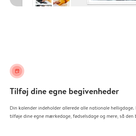
calendar_plus
Tilføj dine egne begivenheder
Din kalender indeholder allerede alle nationale helligdage
tilføje dine egne mærkedage, fødselsdage og mere, så den b