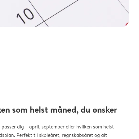
ken som helst måned, du ønsker
 passer dig – april, september eller hvilken som helst
splan. Perfekt til skoleåret, regnskabsåret og alt