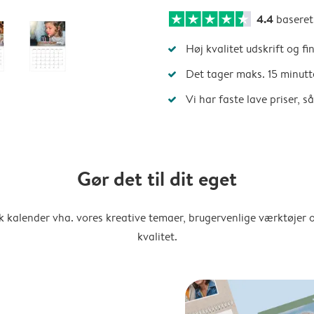
4.4
basere
Høj kvalitet udskrift og fi
Det tager maks. 15 minutt
Vi har faste lave priser, 
Gør det til dit eget
k kalender vha. vores kreative temaer, brugervenlige værktøjer o
kvalitet.