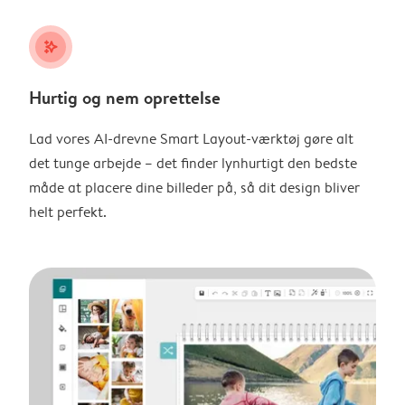
stars_plus
Hurtig og nem oprettelse
Lad vores AI-drevne Smart Layout-værktøj gøre alt
det tunge arbejde – det finder lynhurtigt den bedste
måde at placere dine billeder på, så dit design bliver
helt perfekt.