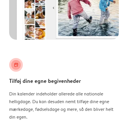
calendar_plus
Tilføj dine egne begivenheder
Din kalender indeholder allerede alle nationale
helligdage. Du kan desuden nemt tilføje dine egne
mærkedage, fødselsdage og mere, så den bliver helt
din egen.