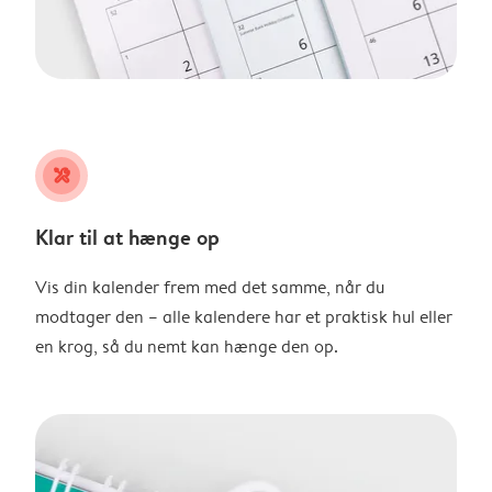
tools
Klar til at hænge op
Vis din kalender frem med det samme, når du
modtager den – alle kalendere har et praktisk hul eller
en krog, så du nemt kan hænge den op.