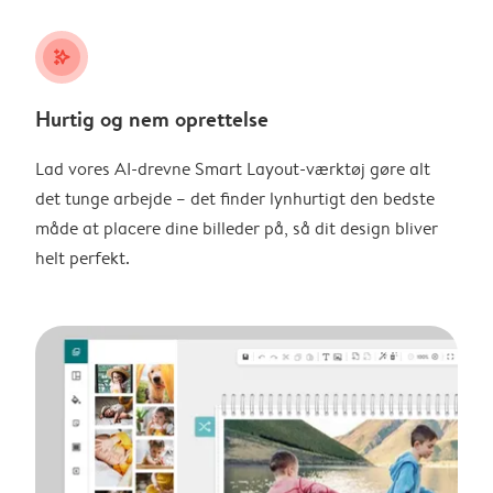
stars_plus
Hurtig og nem oprettelse
Lad vores AI-drevne Smart Layout-værktøj gøre alt
det tunge arbejde – det finder lynhurtigt den bedste
måde at placere dine billeder på, så dit design bliver
helt perfekt.