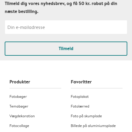
Tilmeld dig vores nyhedsbrev, og få 50 kr. rabat på din
næste bestilling.
Tilmeld
Produkter
Favoritter
Fotobøger
Fotoplakat
Temabøger
Fotolærred
Vægdekoration
Foto på skumplade
Fotocollage
Billede på aluminiumsplade