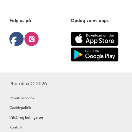
Følg os på
Opdag vores apps
facebook
instagram
Photobox © 2026
Privatlivspolitik
Cookiepolitik
Vilkår og betingelser
Kontakt