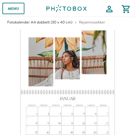
profile
shopping_cart
MENU
Fotokalender A4 dobbelt (30 x 40 cm)
Rejsemosaikker