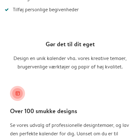
Tilføj personlige begivenheder
Gør det til dit eget
Design en unik kalender vha. vores kreative temaer,
brugervenlige værktøjer og papir af høj kvalitet.
layout_alt
Over 100 smukke designs
Se vores udvalg af professionelle designtemaer, og lav
den perfekte kalender for dig. Uanset om du er til