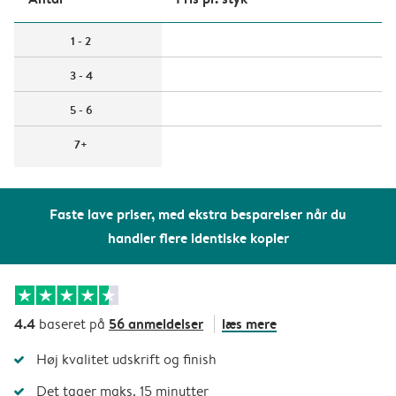
1 - 2
3 - 4
5 - 6
7+
Faste lave priser, med ekstra besparelser når du
handler flere identiske kopier
4.4
56 anmeldelser
læs mere
baseret på
Høj kvalitet udskrift og finish
Det tager maks. 15 minutter