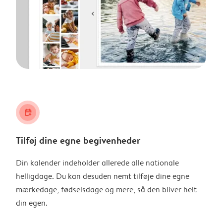
calendar_plus
Tilføj dine egne begivenheder
Din kalender indeholder allerede alle nationale
helligdage. Du kan desuden nemt tilføje dine egne
mærkedage, fødselsdage og mere, så den bliver helt
din egen.