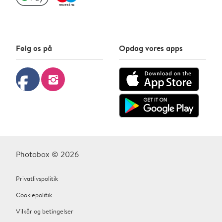
Følg os på
Opdag vores apps
facebook
instagram
Photobox © 2026
Privatlivspolitik
Cookiepolitik
Vilkår og betingelser