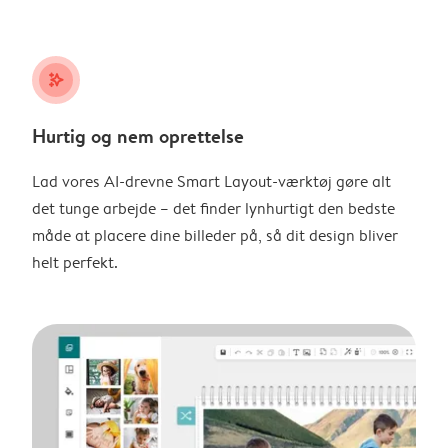
stars_plus
Hurtig og nem oprettelse
Lad vores AI-drevne Smart Layout-værktøj gøre alt
det tunge arbejde – det finder lynhurtigt den bedste
måde at placere dine billeder på, så dit design bliver
helt perfekt.