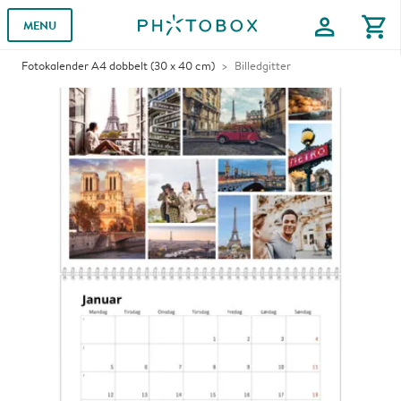
profile
shopping_cart
MENU
Fotokalender A4 dobbelt (30 x 40 cm)
Billedgitter