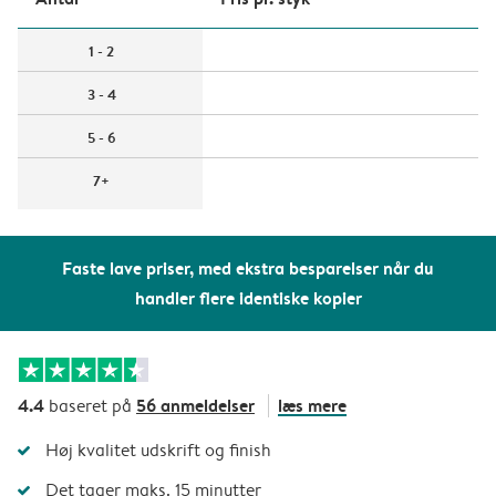
1 - 2
3 - 4
5 - 6
7+
Faste lave priser, med ekstra besparelser når du
handler flere identiske kopier
4.4
56 anmeldelser
læs mere
baseret på
Høj kvalitet udskrift og finish
Det tager maks. 15 minutter