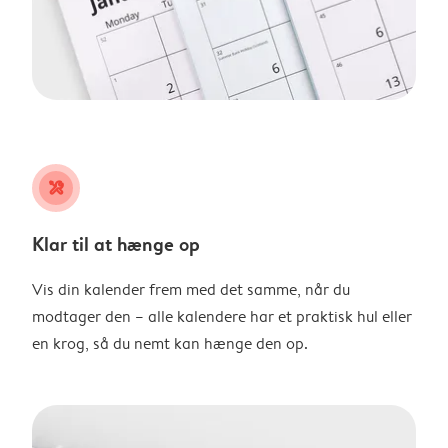
tools
Klar til at hænge op
Vis din kalender frem med det samme, når du
modtager den – alle kalendere har et praktisk hul eller
en krog, så du nemt kan hænge den op.