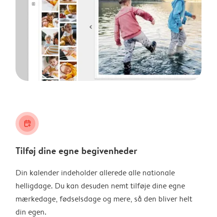
calendar_plus
Tilføj dine egne begivenheder
Din kalender indeholder allerede alle nationale
helligdage. Du kan desuden nemt tilføje dine egne
mærkedage, fødselsdage og mere, så den bliver helt
din egen.