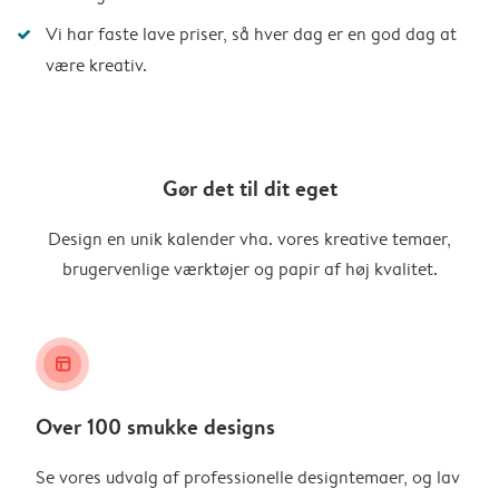
Vi har faste lave priser, så hver dag er en god dag at
være kreativ.
Gør det til dit eget
Design en unik kalender vha. vores kreative temaer,
brugervenlige værktøjer og papir af høj kvalitet.
layout_alt
Over 100 smukke designs
Se vores udvalg af professionelle designtemaer, og lav