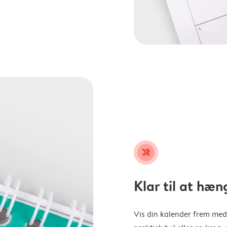
tools
Klar til at hæn
Vis din kalender frem med