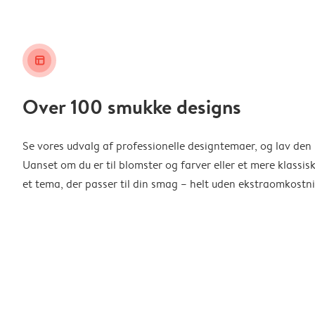
layout_alt
Over 100 smukke designs
Se vores udvalg af professionelle designtemaer, og lav den 
Uanset om du er til blomster og farver eller et mere klassisk
et tema, der passer til din smag – helt uden ekstraomkostni