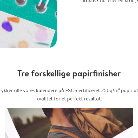
praktisk hul eller en krog
Tre forskellige papirfinisher
trykker alle vores kalendere på FSC-certificeret 250g/m² papir af
kvalitet for et perfekt resultat.