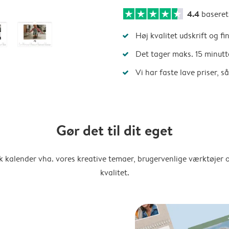
4.4
basere
Høj kvalitet udskrift og fi
Det tager maks. 15 minutt
Vi har faste lave priser, 
Gør det til dit eget
k kalender vha. vores kreative temaer, brugervenlige værktøjer o
kvalitet.