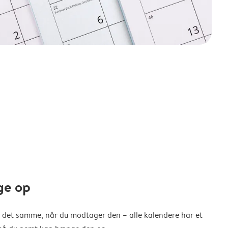
ge op
 det samme, når du modtager den – alle kalendere har et