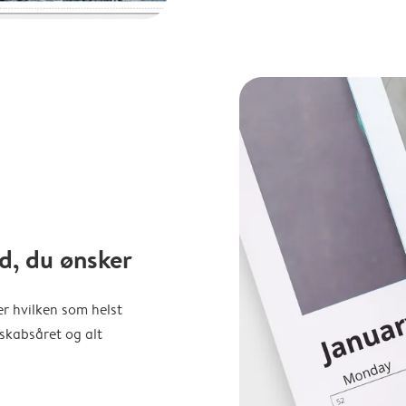
d, du ønsker
er hvilken som helst
nskabsåret og alt