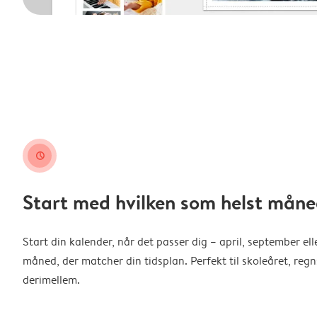
clock
Start med hvilken som helst måne
Start din kalender, når det passer dig – april, september ell
måned, der matcher din tidsplan. Perfekt til skoleåret, reg
derimellem.