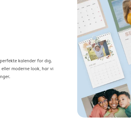
perfekte kalender for dig.
 eller moderne look, har vi
nger.