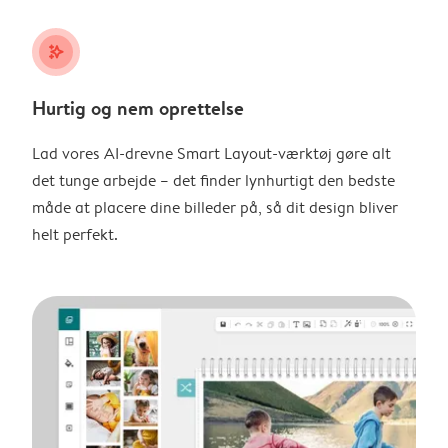
stars_plus
Hurtig og nem oprettelse
Lad vores AI-drevne Smart Layout-værktøj gøre alt
det tunge arbejde – det finder lynhurtigt den bedste
måde at placere dine billeder på, så dit design bliver
helt perfekt.