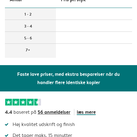
1 - 2
3 - 4
5 - 6
7+
Faste lave priser, med ekstra besparelser når du
handler flere identiske kopier
4.4
56 anmeldelser
læs mere
baseret på
Høj kvalitet udskrift og finish
Det tager maks. 15 minutter