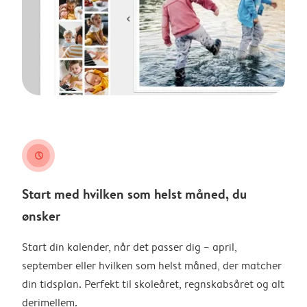
clock
Start med hvilken som helst måned, du
ønsker
Start din kalender, når det passer dig – april,
september eller hvilken som helst måned, der matcher
din tidsplan. Perfekt til skoleåret, regnskabsåret og alt
derimellem.