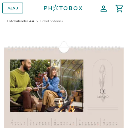
profile
shopping_cart
MENU
Fotokalender A4
Enkel botanisk