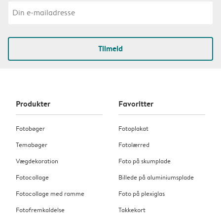
Tilmeld
Produkter
Favoritter
Fotobøger
Fotoplakat
Temabøger
Fotolærred
Vægdekoration
Foto på skumplade
Fotocollage
Billede på aluminiumsplade
Fotocollage med ramme
Foto på plexiglas
Fotofremkaldelse
Takkekort