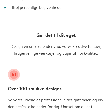
Tilføj personlige begivenheder
Gør det til dit eget
Design en unik kalender vha. vores kreative temaer,
brugervenlige værktøjer og papir af høj kvalitet.
layout_alt
Over 100 smukke designs
Se vores udvalg af professionelle designtemaer, og lav
den perfekte kalender for dig. Uanset om du er til