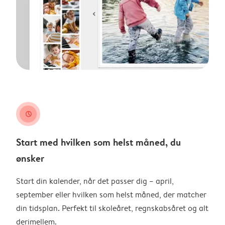
clock
Start med hvilken som helst måned, du
ønsker
Start din kalender, når det passer dig – april,
september eller hvilken som helst måned, der matcher
din tidsplan. Perfekt til skoleåret, regnskabsåret og alt
derimellem.