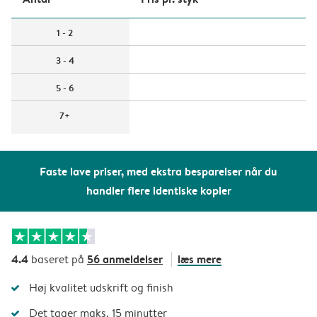
1 - 2
3 - 4
5 - 6
7+
Faste lave priser, med ekstra besparelser når du
handler flere identiske kopier
4.4
56 anmeldelser
læs mere
baseret på
Høj kvalitet udskrift og finish
Det tager maks. 15 minutter