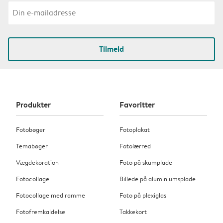
Tilmeld
Produkter
Favoritter
Fotobøger
Fotoplakat
Temabøger
Fotolærred
Vægdekoration
Foto på skumplade
Fotocollage
Billede på aluminiumsplade
Fotocollage med ramme
Foto på plexiglas
Fotofremkaldelse
Takkekort