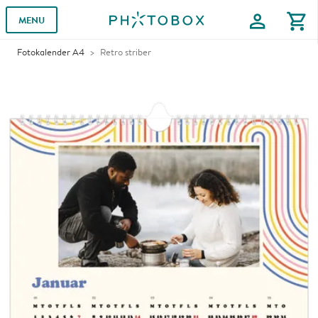
profile
shopping_cart
MENU
Fotokalender A4
Retro striber