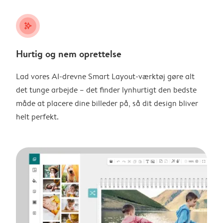
stars_plus
Hurtig og nem oprettelse
Lad vores AI-drevne Smart Layout-værktøj gøre alt
det tunge arbejde – det finder lynhurtigt den bedste
måde at placere dine billeder på, så dit design bliver
helt perfekt.