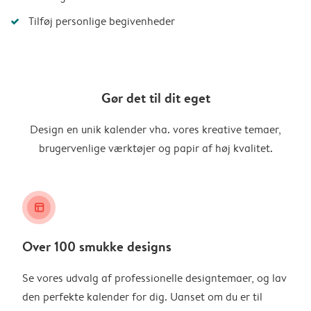
Tilføj personlige begivenheder
Gør det til dit eget
Design en unik kalender vha. vores kreative temaer,
brugervenlige værktøjer og papir af høj kvalitet.
layout_alt
Over 100 smukke designs
Se vores udvalg af professionelle designtemaer, og lav
den perfekte kalender for dig. Uanset om du er til