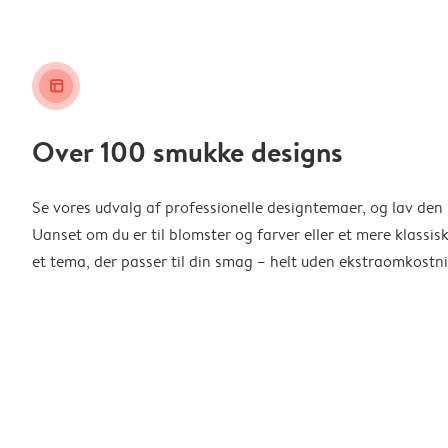
layout_alt
Over 100 smukke designs
Se vores udvalg af professionelle designtemaer, og lav den 
Uanset om du er til blomster og farver eller et mere klassisk
et tema, der passer til din smag – helt uden ekstraomkostni