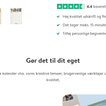
4.4
basere
Høj kvalitet udskrift og fi
Det tager maks. 15 minutt
Tilføj personlige begivenh
Gør det til dit eget
k kalender vha. vores kreative temaer, brugervenlige værktøjer o
kvalitet.