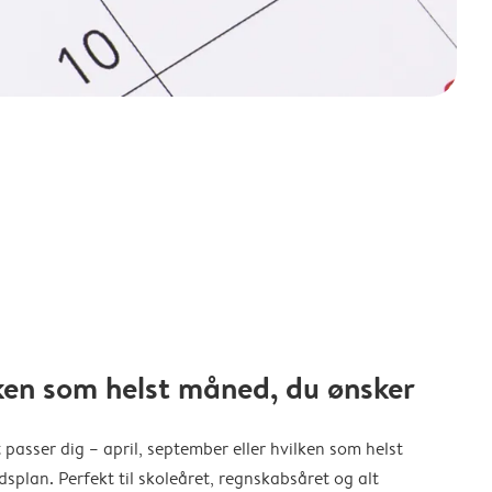
ken som helst måned, du ønsker
 passer dig – april, september eller hvilken som helst
splan. Perfekt til skoleåret, regnskabsåret og alt