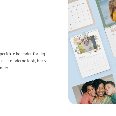
perfekte kalender for dig.
 eller moderne look, har vi
nger.