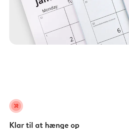
tools
Klar til at hænge op