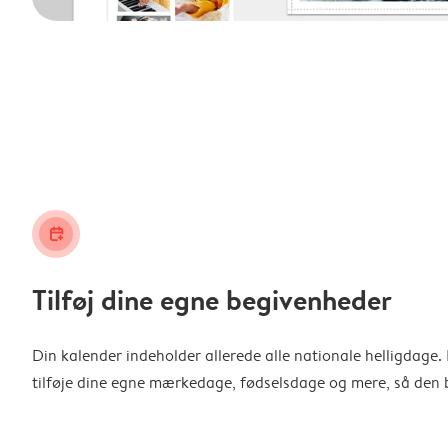
calendar_plus
Tilføj dine egne begivenheder
Din kalender indeholder allerede alle nationale helligdage
tilføje dine egne mærkedage, fødselsdage og mere, så den b