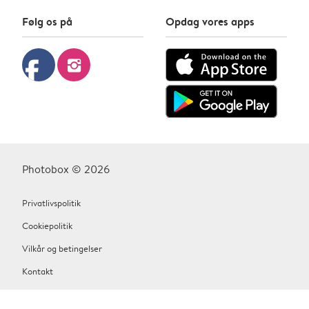
Følg os på
Opdag vores apps
facebook
instagram
Photobox © 2026
Privatlivspolitik
Cookiepolitik
Vilkår og betingelser
Kontakt