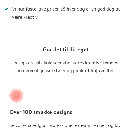
Vi har faste lave priser, så hver dag er en god dag at
være kreativ.
Gør det til dit eget
Design en unik kalender vha. vores kreative temaer,
brugervenlige værktøjer og papir af høj kvalitet.
layout_alt
Over 100 smukke designs
Se vores udvalg af professionelle designtemaer, og lav