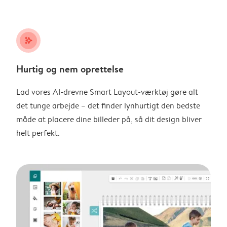
stars_plus
Hurtig og nem oprettelse
Lad vores AI-drevne Smart Layout-værktøj gøre alt
det tunge arbejde – det finder lynhurtigt den bedste
måde at placere dine billeder på, så dit design bliver
helt perfekt.