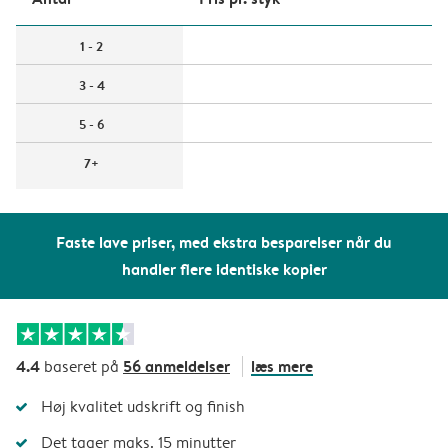
1 - 2
3 - 4
5 - 6
7+
Faste lave priser, med ekstra besparelser når du
handler flere identiske kopier
4.4
56 anmeldelser
læs mere
baseret på
Høj kvalitet udskrift og finish
Det tager maks. 15 minutter