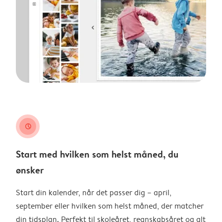
clock
Start med hvilken som helst måned, du
ønsker
Start din kalender, når det passer dig – april,
september eller hvilken som helst måned, der matcher
din tidsplan. Perfekt til skoleåret, regnskabsåret og alt