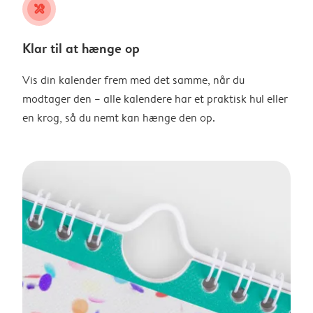
tools
Klar til at hænge op
Vis din kalender frem med det samme, når du
modtager den – alle kalendere har et praktisk hul eller
en krog, så du nemt kan hænge den op.