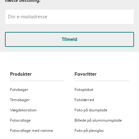
Tilmeld
Produkter
Favoritter
Fotobøger
Fotoplakat
Temabøger
Fotolærred
Vægdekoration
Foto på skumplade
Fotocollage
Billede på aluminiumsplade
Fotocollage med ramme
Foto på plexiglas