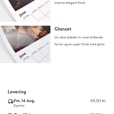
med en elegant finish.
Glanset
Giv dine billeder liv med strålende
farver og en super finish med glans.
Levering
Fre. 14 Aug.
69,00 kr.
delivery_express_v2
Express