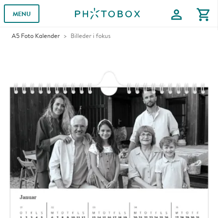
profile
shopping_cart
MENU
A5 Foto Kalender
Billeder i fokus