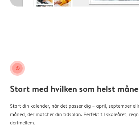
clock
Start med hvilken som helst måne
Start din kalender, når det passer dig – april, september ell
måned, der matcher din tidsplan. Perfekt til skoleåret, reg
derimellem.