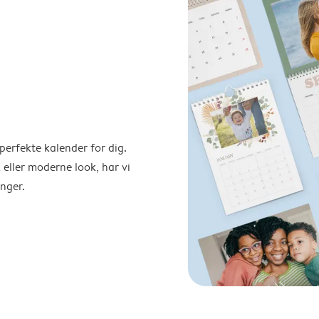
perfekte kalender for dig.
 eller moderne look, har vi
nger.