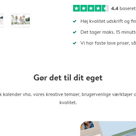
4.4
basere
Høj kvalitet udskrift og fi
Det tager maks. 15 minutt
Vi har faste lave priser, 
Gør det til dit eget
k kalender vha. vores kreative temaer, brugervenlige værktøjer o
kvalitet.