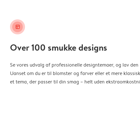
layout_alt
Over 100 smukke designs
Se vores udvalg af professionelle designtemaer, og lav den 
Uanset om du er til blomster og farver eller et mere klassisk
et tema, der passer til din smag – helt uden ekstraomkostni