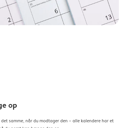
ge op
 det samme, når du modtager den – alle kalendere har et