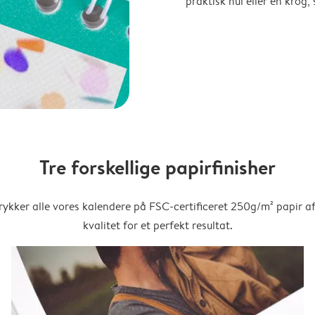
praktisk hul eller en krog
Tre forskellige papirfinisher
trykker alle vores kalendere på FSC-certificeret 250g/m² papir af
kvalitet for et perfekt resultat.