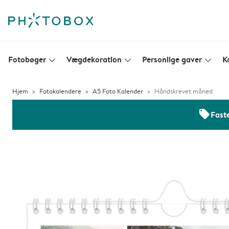
Fotobøger
Vægdekoration
Personlige gaver
K
slim_arrow_down
slim_arrow_down
slim_arrow_down
Hjem
Fotokalendere
A5 Foto Kalender
Håndskrevet måned
offers
Faste