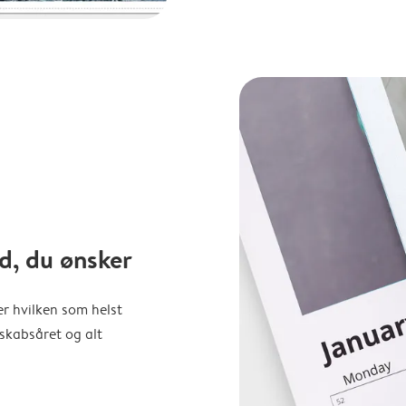
d, du ønsker
er hvilken som helst
nskabsåret og alt