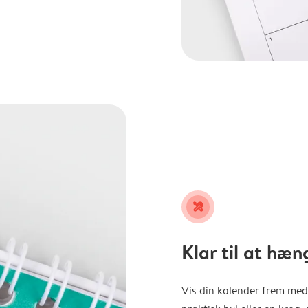
tools
Klar til at hæn
Vis din kalender frem med