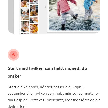
clock
Start med hvilken som helst måned, du
ønsker
Start din kalender, når det passer dig – april,
september eller hvilken som helst måned, der matcher
din tidsplan. Perfekt til skoleåret, regnskabsåret og alt
derimellem.