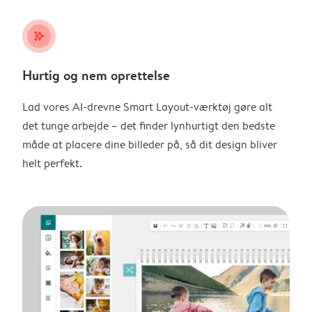
stars_plus
Hurtig og nem oprettelse
Lad vores AI-drevne Smart Layout-værktøj gøre alt
det tunge arbejde – det finder lynhurtigt den bedste
måde at placere dine billeder på, så dit design bliver
helt perfekt.