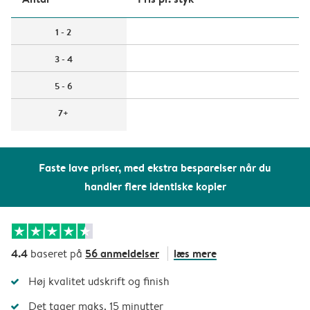
1 - 2
3 - 4
5 - 6
7+
Faste lave priser, med ekstra besparelser når du
handler flere identiske kopier
4.4
56 anmeldelser
læs mere
baseret på
Høj kvalitet udskrift og finish
Det tager maks. 15 minutter