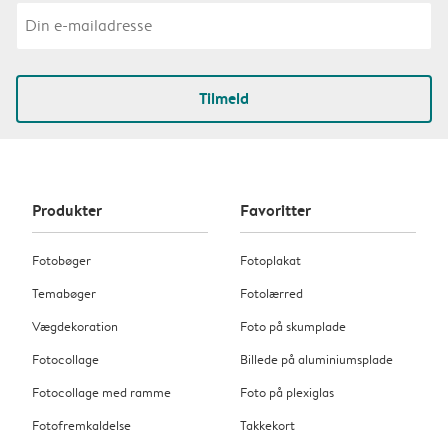
Tilmeld
Produkter
Favoritter
Fotobøger
Fotoplakat
Temabøger
Fotolærred
Vægdekoration
Foto på skumplade
Fotocollage
Billede på aluminiumsplade
Fotocollage med ramme
Foto på plexiglas
Fotofremkaldelse
Takkekort