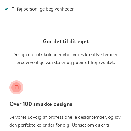
Tilføj personlige begivenheder
Gør det til dit eget
Design en unik kalender vha. vores kreative temaer,
brugervenlige værktøjer og papir af høj kvalitet.
layout_alt
Over 100 smukke designs
Se vores udvalg af professionelle designtemaer, og lav
den perfekte kalender for dig. Uanset om du er til