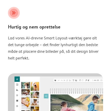
stars_plus
Hurtig og nem oprettelse
Lad vores AI-drevne Smart Layout-værktøj gøre alt
det tunge arbejde – det finder lynhurtigt den bedste
måde at placere dine billeder på, så dit design bliver
helt perfekt.