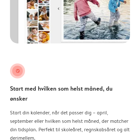
clock
Start med hvilken som helst måned, du
ønsker
Start din kalender, når det passer dig – april,
september eller hvilken som helst måned, der matcher
din tidsplan. Perfekt til skoleåret, regnskabsåret og alt
derimellem.