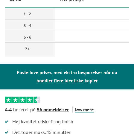
1 - 2
3 - 4
5 - 6
7+
Faste lave priser, med ekstra besparelser når du
handler flere identiske kopier
4.4
56 anmeldelser
læs mere
baseret på
Høj kvalitet udskrift og finish
Det tager maks. 15 minutter