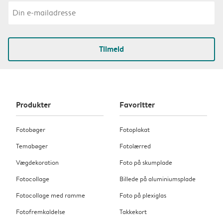
Tilmeld
Produkter
Favoritter
Fotobøger
Fotoplakat
Temabøger
Fotolærred
Vægdekoration
Foto på skumplade
Fotocollage
Billede på aluminiumsplade
Fotocollage med ramme
Foto på plexiglas
Fotofremkaldelse
Takkekort