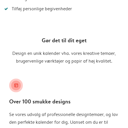
Tilføj personlige begivenheder
Gør det til dit eget
Design en unik kalender vha. vores kreative temaer,
brugervenlige værktøjer og papir af høj kvalitet.
layout_alt
Over 100 smukke designs
Se vores udvalg af professionelle designtemaer, og lav
den perfekte kalender for dig. Uanset om du er til