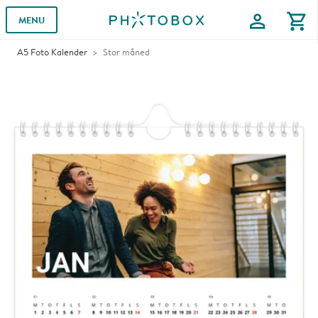
profile
shopping_cart
MENU
A5 Foto Kalender
Stor måned