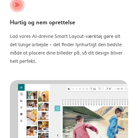
stars_plus
Hurtig og nem oprettelse
Lad vores AI-drevne Smart Layout-værktøj gøre alt
det tunge arbejde – det finder lynhurtigt den bedste
måde at placere dine billeder på, så dit design bliver
helt perfekt.