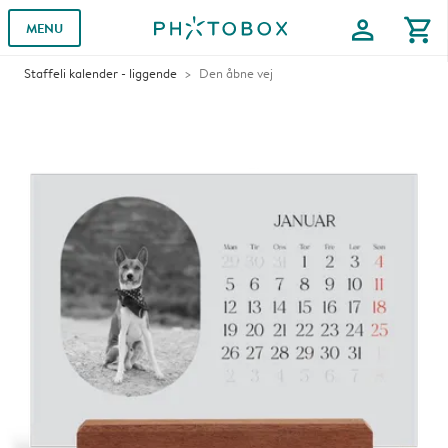
profile
shopping_cart
MENU
Staffeli kalender - liggende
Den åbne vej