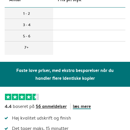
1 - 2
3 - 4
5 - 6
7+
Faste lave priser, med ekstra besparelser når du
handler flere identiske kopier
4.4
56 anmeldelser
læs mere
baseret på
Høj kvalitet udskrift og finish
Det tager maks. 15 minutter