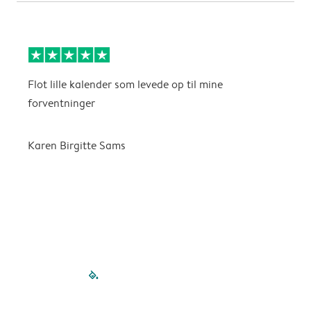
Flot lille kalender som levede op til mine
F
forventninger
f
P
m
Karen Birgitte Sams
f

filled-pagination
outlined-paginatio
outlined-paginat
outlined-pagin
outlined-pag
outlined-p