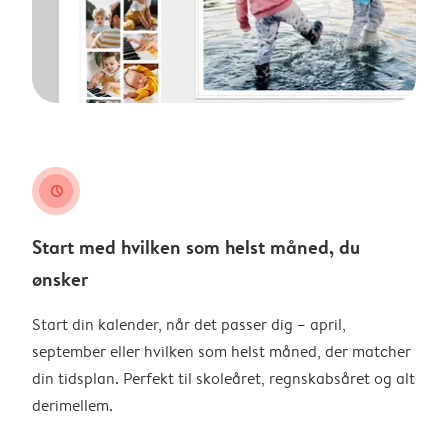
clock
Start med hvilken som helst måned, du
ønsker
Start din kalender, når det passer dig – april,
september eller hvilken som helst måned, der matcher
din tidsplan. Perfekt til skoleåret, regnskabsåret og alt
derimellem.