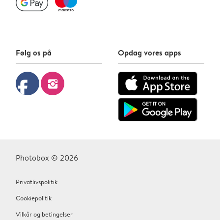
Følg os på
Opdag vores apps
facebook
instagram
Photobox © 2026
Privatlivspolitik
Cookiepolitik
Vilkår og betingelser