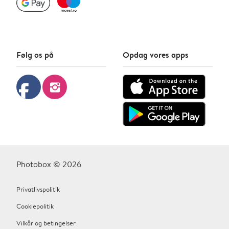
Følg os på
Opdag vores apps
facebook
instagram
Photobox © 2026
Privatlivspolitik
Cookiepolitik
Vilkår og betingelser