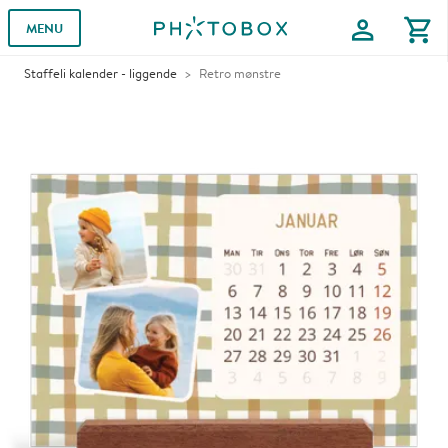
profile
shopping_cart
MENU
Staffeli kalender - liggende
Retro mønstre