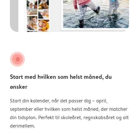
clock
Start med hvilken som helst måned, du
ønsker
Start din kalender, når det passer dig – april,
september eller hvilken som helst måned, der matcher
din tidsplan. Perfekt til skoleåret, regnskabsåret og alt
derimellem.