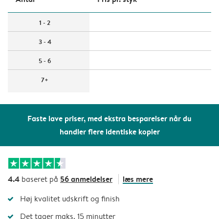
1 - 2
3 - 4
5 - 6
7+
Faste lave priser, med ekstra besparelser når du
handler flere identiske kopier
4.4
56 anmeldelser
læs mere
baseret på
Høj kvalitet udskrift og finish
Det tager maks. 15 minutter