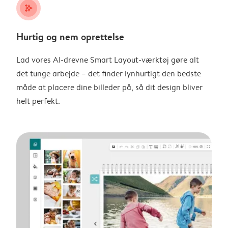
stars_plus
Hurtig og nem oprettelse
Lad vores AI-drevne Smart Layout-værktøj gøre alt
det tunge arbejde – det finder lynhurtigt den bedste
måde at placere dine billeder på, så dit design bliver
helt perfekt.