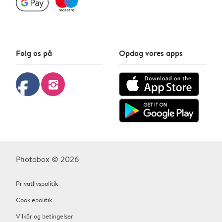
Følg os på
Opdag vores apps
facebook
instagram
Photobox © 2026
Privatlivspolitik
Cookiepolitik
Vilkår og betingelser