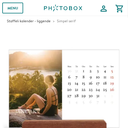
profile
shopping_cart
MENU
Staffeli kalender - liggende
Simpel serif