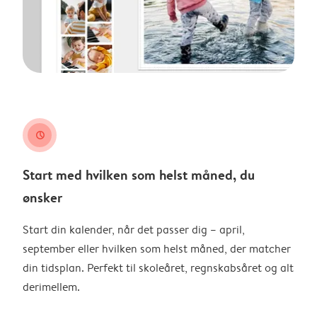
clock
Start med hvilken som helst måned, du
ønsker
Start din kalender, når det passer dig – april,
september eller hvilken som helst måned, der matcher
din tidsplan. Perfekt til skoleåret, regnskabsåret og alt
derimellem.