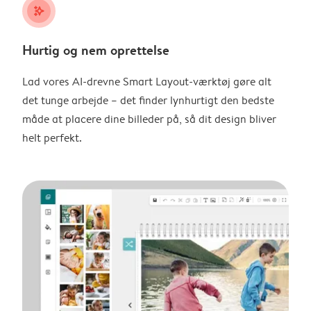
stars_plus
Hurtig og nem oprettelse
Lad vores AI-drevne Smart Layout-værktøj gøre alt
det tunge arbejde – det finder lynhurtigt den bedste
måde at placere dine billeder på, så dit design bliver
helt perfekt.