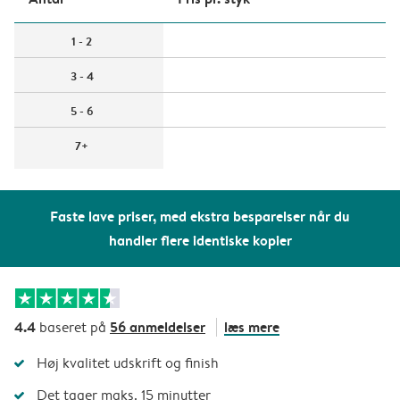
1 - 2
3 - 4
5 - 6
7+
Faste lave priser, med ekstra besparelser når du
handler flere identiske kopier
4.4
56 anmeldelser
læs mere
baseret på
Høj kvalitet udskrift og finish
Det tager maks. 15 minutter