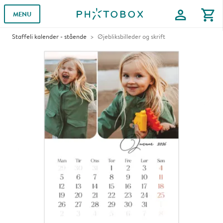
profile
shopping_cart
MENU
Staffeli kalender - stående
Øjebliksbilleder og skrift