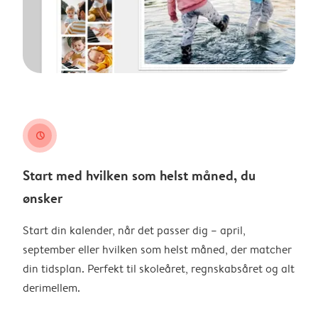
clock
Start med hvilken som helst måned, du
ønsker
Start din kalender, når det passer dig – april,
september eller hvilken som helst måned, der matcher
din tidsplan. Perfekt til skoleåret, regnskabsåret og alt
derimellem.