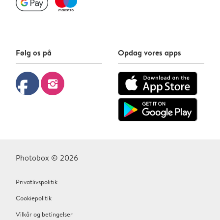
Følg os på
Opdag vores apps
facebook
instagram
Photobox © 2026
Privatlivspolitik
Cookiepolitik
Vilkår og betingelser