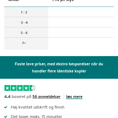
1 - 2
3 - 4
5 - 6
7+
Faste lave priser, med ekstra besparelser når du
handler flere identiske kopier
4.4
56 anmeldelser
læs mere
baseret på
Høj kvalitet udskrift og finish
Det tager maks. 15 minutter