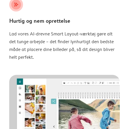
stars_plus
Hurtig og nem oprettelse
Lad vores AI-drevne Smart Layout-værktøj gøre alt
det tunge arbejde – det finder lynhurtigt den bedste
måde at placere dine billeder på, så dit design bliver
helt perfekt.