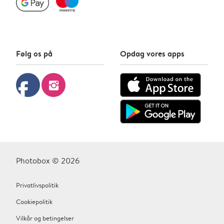
Følg os på
Opdag vores apps
facebook
instagram
Photobox © 2026
Privatlivspolitik
Cookiepolitik
Vilkår og betingelser