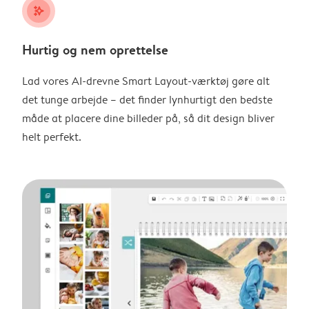
stars_plus
Hurtig og nem oprettelse
Lad vores AI-drevne Smart Layout-værktøj gøre alt
det tunge arbejde – det finder lynhurtigt den bedste
måde at placere dine billeder på, så dit design bliver
helt perfekt.