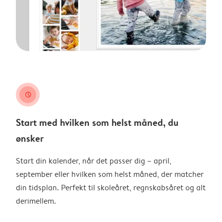
clock
Start med hvilken som helst måned, du
ønsker
Start din kalender, når det passer dig – april,
september eller hvilken som helst måned, der matcher
din tidsplan. Perfekt til skoleåret, regnskabsåret og alt
derimellem.