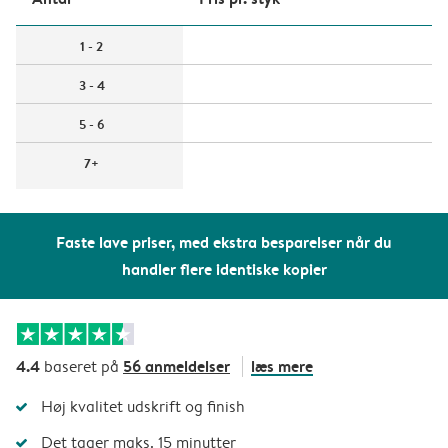
1 - 2
3 - 4
5 - 6
7+
Faste lave priser, med ekstra besparelser når du
handler flere identiske kopier
4.4
56 anmeldelser
læs mere
baseret på
Høj kvalitet udskrift og finish
Det tager maks. 15 minutter