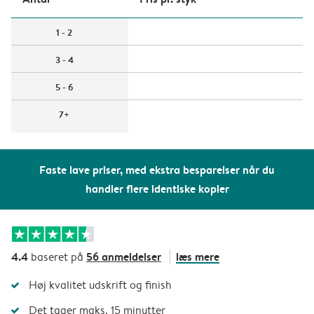
1 - 2
3 - 4
5 - 6
7+
Faste lave priser, med ekstra besparelser når du
handler flere identiske kopier
4.4
56 anmeldelser
læs mere
baseret på
Høj kvalitet udskrift og finish
Det tager maks. 15 minutter