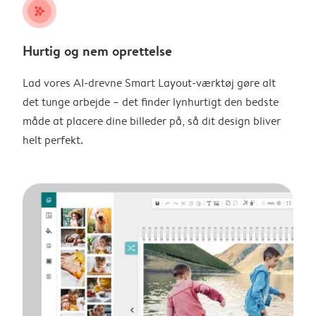
stars_plus
Hurtig og nem oprettelse
Lad vores AI-drevne Smart Layout-værktøj gøre alt
det tunge arbejde – det finder lynhurtigt den bedste
måde at placere dine billeder på, så dit design bliver
helt perfekt.