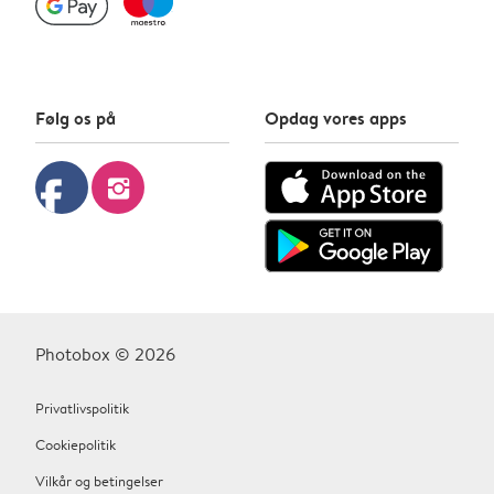
Følg os på
Opdag vores apps
facebook
instagram
Photobox © 2026
Privatlivspolitik
Cookiepolitik
Vilkår og betingelser