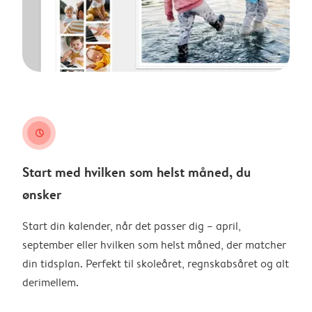
clock
Start med hvilken som helst måned, du
ønsker
Start din kalender, når det passer dig – april,
september eller hvilken som helst måned, der matcher
din tidsplan. Perfekt til skoleåret, regnskabsåret og alt
derimellem.