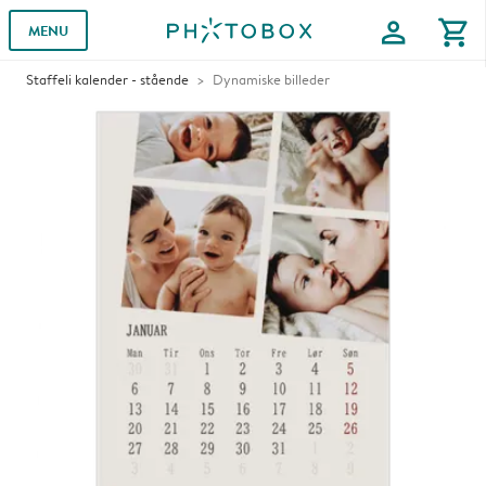
profile
shopping_cart
MENU
Staffeli kalender - stående
Dynamiske billeder