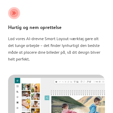
stars_plus
Hurtig og nem oprettelse
Lad vores AI-drevne Smart Layout-værktøj gøre alt
det tunge arbejde – det finder lynhurtigt den bedste
måde at placere dine billeder på, så dit design bliver
helt perfekt.