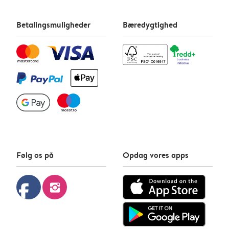
Betalingsmuligheder
Bæredygtighed
Følg os på
Opdag vores apps
facebook
instagram