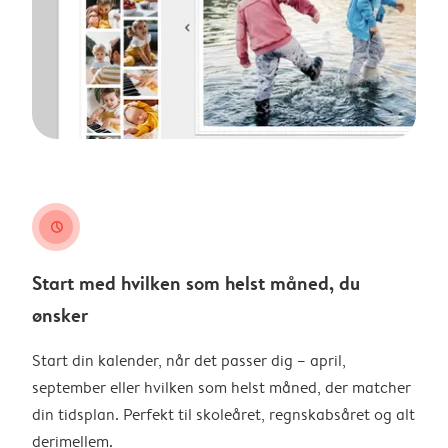
clock
Start med hvilken som helst måned, du
ønsker
Start din kalender, når det passer dig – april,
september eller hvilken som helst måned, der matcher
din tidsplan. Perfekt til skoleåret, regnskabsåret og alt
derimellem.