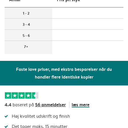
1 - 2
3 - 4
5 - 6
7+
Faste lave priser, med ekstra besparelser når du
handler flere identiske kopier
4.4
56 anmeldelser
læs mere
baseret på
Høj kvalitet udskrift og finish
Det tager maks. 15 minutter