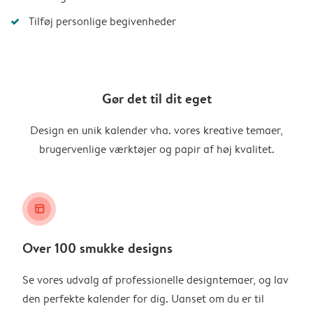
Tilføj personlige begivenheder
Gør det til dit eget
Design en unik kalender vha. vores kreative temaer,
brugervenlige værktøjer og papir af høj kvalitet.
layout_alt
Over 100 smukke designs
Se vores udvalg af professionelle designtemaer, og lav
den perfekte kalender for dig. Uanset om du er til