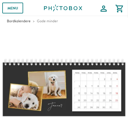
profile
shopping_cart
MENU
Bordkalendere
Gode minder