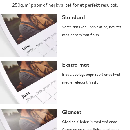
250g/m² papir af høj kvalitet for et perfekt resultat.
Standard
Vores klassiker – papir af høj kvalitet
med en semimat finish.
Ekstra mat
Blødt, ubelagt papir i strålende hvid
med en elegant finish.
Glanset
Giv dine billeder liv med strålende
farver og en super finish med glans.