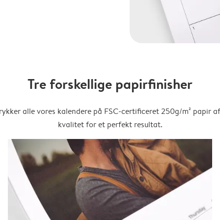
Tre forskellige papirfinisher
trykker alle vores kalendere på FSC-certificeret 250g/m² papir af
kvalitet for et perfekt resultat.