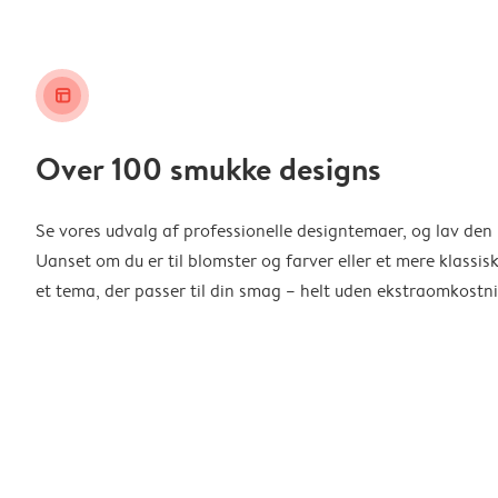
layout_alt
Over 100 smukke designs
Se vores udvalg af professionelle designtemaer, og lav den 
Uanset om du er til blomster og farver eller et mere klassisk
et tema, der passer til din smag – helt uden ekstraomkostni