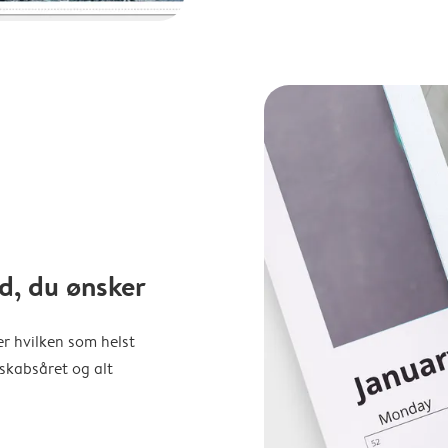
d, du ønsker
er hvilken som helst
nskabsåret og alt