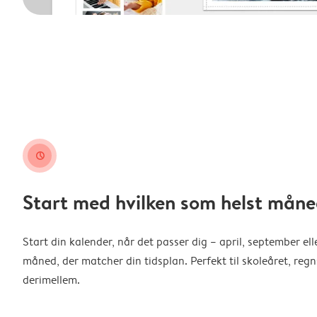
clock
Start med hvilken som helst måne
Start din kalender, når det passer dig – april, september ell
måned, der matcher din tidsplan. Perfekt til skoleåret, reg
derimellem.