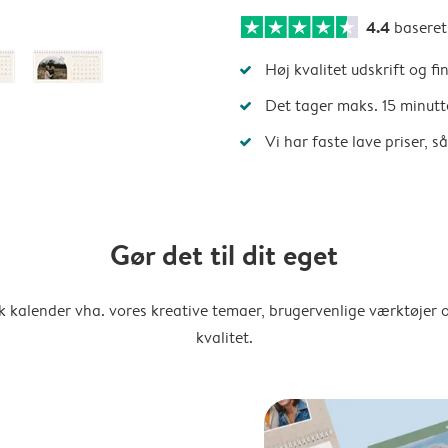
4.4
basere
Høj kvalitet udskrift og fi
Det tager maks. 15 minutt
Vi har faste lave priser, 
Gør det til dit eget
k kalender vha. vores kreative temaer, brugervenlige værktøjer o
kvalitet.