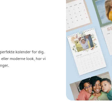
perfekte kalender for dig.
 eller moderne look, har vi
nger.