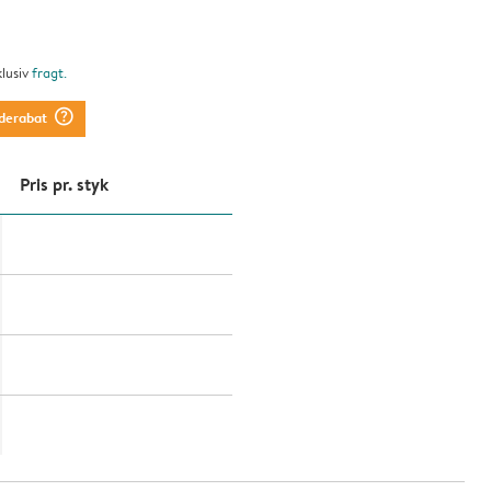
klusiv
fragt
.
question_mark_circle
derabat
Pris pr. styk