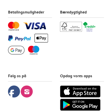
Betalingsmuligheder
Bæredygtighed
Følg os på
Opdag vores apps
facebook
instagram