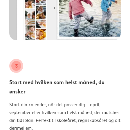
clock
Start med hvilken som helst måned, du
ønsker
Start din kalender, når det passer dig – april,
september eller hvilken som helst måned, der matcher
din tidsplan. Perfekt til skoleåret, regnskabsåret og alt
derimellem.