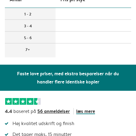
1 - 2
3 - 4
5 - 6
7+
Faste lave priser, med ekstra besparelser når du
handler flere identiske kopier
4.4
56 anmeldelser
læs mere
baseret på
Høj kvalitet udskrift og finish
Det tager maks. 15 minutter