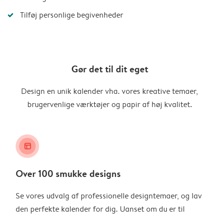
Tilføj personlige begivenheder
Gør det til dit eget
Design en unik kalender vha. vores kreative temaer,
brugervenlige værktøjer og papir af høj kvalitet.
layout_alt
Over 100 smukke designs
Se vores udvalg af professionelle designtemaer, og lav
den perfekte kalender for dig. Uanset om du er til