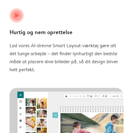
stars_plus
Hurtig og nem oprettelse
Lad vores AI-drevne Smart Layout-værktøj gøre alt
det tunge arbejde – det finder lynhurtigt den bedste
måde at placere dine billeder på, så dit design bliver
helt perfekt.