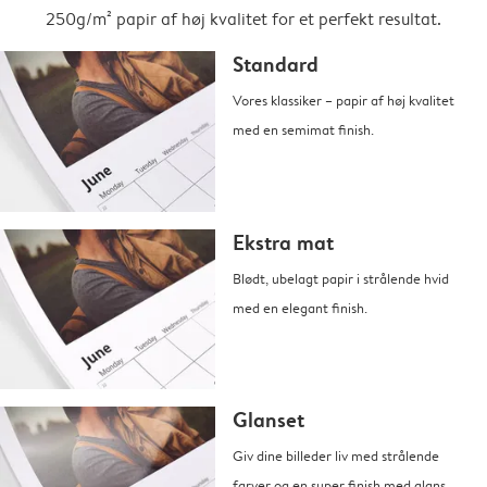
250g/m² papir af høj kvalitet for et perfekt resultat.
Standard
Vores klassiker – papir af høj kvalitet
med en semimat finish.
Ekstra mat
Blødt, ubelagt papir i strålende hvid
med en elegant finish.
Glanset
Giv dine billeder liv med strålende
farver og en super finish med glans.