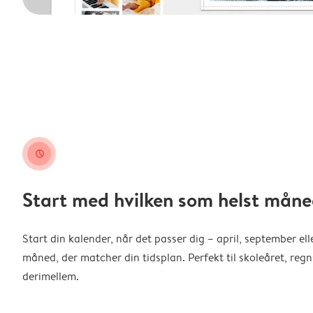
clock
Start med hvilken som helst måne
Start din kalender, når det passer dig – april, september ell
måned, der matcher din tidsplan. Perfekt til skoleåret, reg
derimellem.