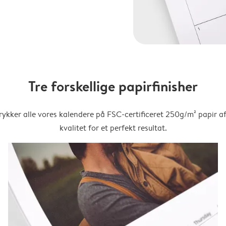
Tre forskellige papirfinisher
trykker alle vores kalendere på FSC-certificeret 250g/m² papir af
kvalitet for et perfekt resultat.