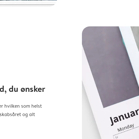
d, du ønsker
er hvilken som helst
nskabsåret og alt