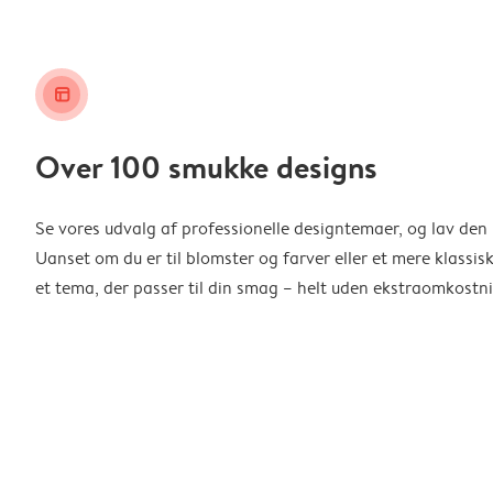
layout_alt
Over 100 smukke designs
Se vores udvalg af professionelle designtemaer, og lav den 
Uanset om du er til blomster og farver eller et mere klassisk
et tema, der passer til din smag – helt uden ekstraomkostni