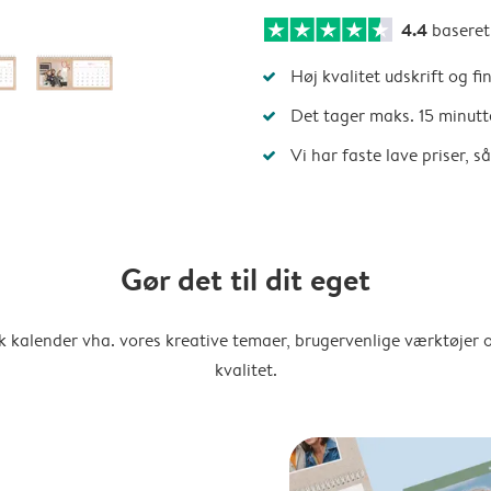
4.4
basere
Høj kvalitet udskrift og fi
Det tager maks. 15 minutt
Vi har faste lave priser, 
Gør det til dit eget
k kalender vha. vores kreative temaer, brugervenlige værktøjer o
kvalitet.