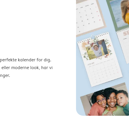
perfekte kalender for dig.
 eller moderne look, har vi
nger.