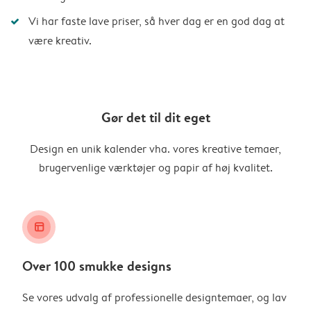
Vi har faste lave priser, så hver dag er en god dag at
være kreativ.
Gør det til dit eget
Design en unik kalender vha. vores kreative temaer,
brugervenlige værktøjer og papir af høj kvalitet.
layout_alt
Over 100 smukke designs
Se vores udvalg af professionelle designtemaer, og lav