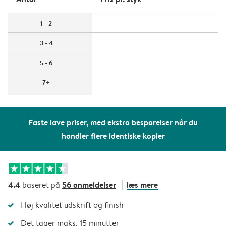
1 - 2
3 - 4
5 - 6
7+
Faste lave priser, med ekstra besparelser når du
handler flere identiske kopier
4.4
56 anmeldelser
læs mere
baseret på
Høj kvalitet udskrift og finish
Det tager maks. 15 minutter