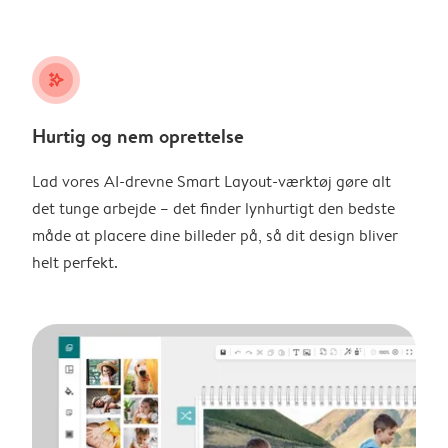
stars_plus
Hurtig og nem oprettelse
Lad vores AI-drevne Smart Layout-værktøj gøre alt
det tunge arbejde – det finder lynhurtigt den bedste
måde at placere dine billeder på, så dit design bliver
helt perfekt.