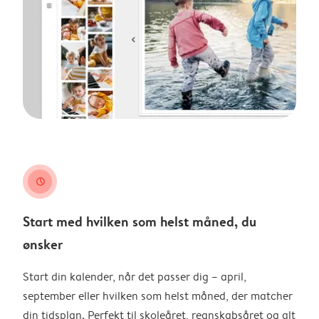
clock
Start med hvilken som helst måned, du
ønsker
Start din kalender, når det passer dig – april,
september eller hvilken som helst måned, der matcher
din tidsplan. Perfekt til skoleåret, regnskabsåret og alt