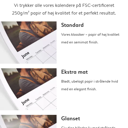
Vi trykker alle vores kalendere på FSC-certificeret
250g/m² papir af høj kvalitet for et perfekt resultat.
Standard
Vores klassiker – papir af høj kvalitet
med en semimat finish.
Ekstra mat
Blødt, ubelagt papir i strålende hvid
med en elegant finish.
Glanset
Giv dine billeder liv med strålende