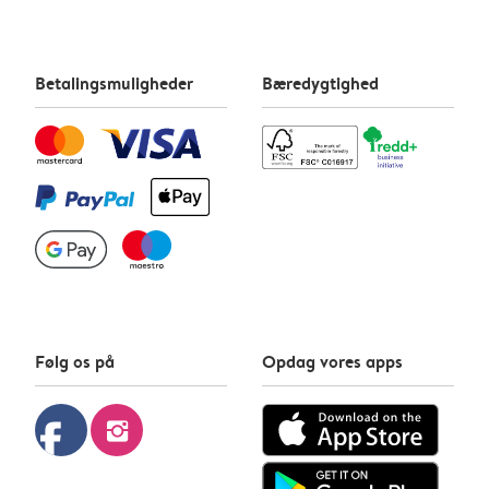
Betalingsmuligheder
Bæredygtighed
Følg os på
Opdag vores apps
facebook
instagram