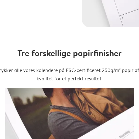
Tre forskellige papirfinisher
trykker alle vores kalendere på FSC-certificeret 250g/m² papir af
kvalitet for et perfekt resultat.