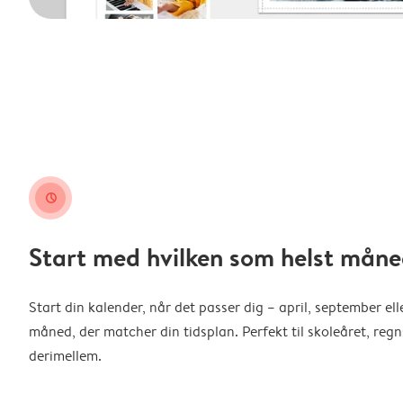
clock
Start med hvilken som helst måne
Start din kalender, når det passer dig – april, september ell
måned, der matcher din tidsplan. Perfekt til skoleåret, reg
derimellem.