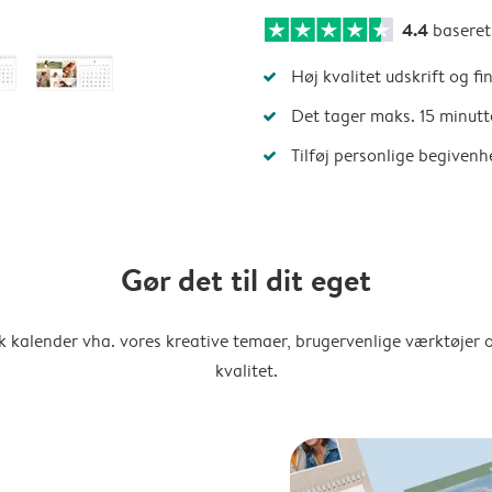
4.4
basere
Høj kvalitet udskrift og fi
Det tager maks. 15 minutt
Tilføj personlige begivenh
Gør det til dit eget
k kalender vha. vores kreative temaer, brugervenlige værktøjer o
kvalitet.