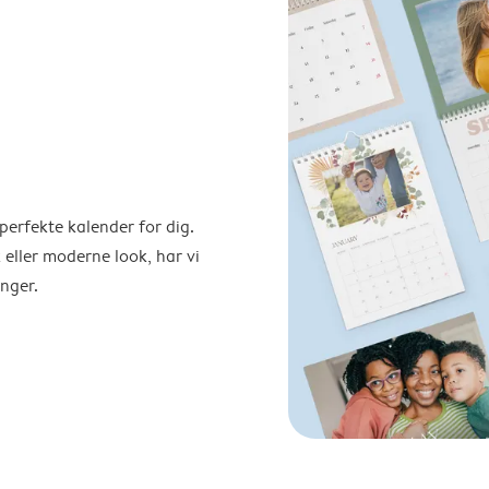
perfekte kalender for dig.
 eller moderne look, har vi
nger.