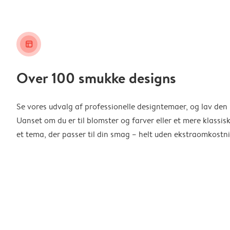
layout_alt
Over 100 smukke designs
Se vores udvalg af professionelle designtemaer, og lav den 
Uanset om du er til blomster og farver eller et mere klassisk
et tema, der passer til din smag – helt uden ekstraomkostni