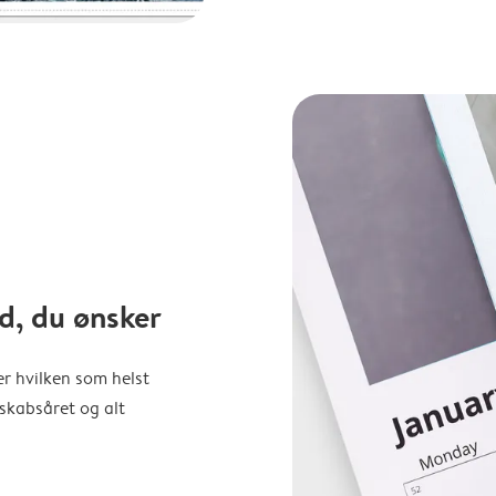
d, du ønsker
er hvilken som helst
nskabsåret og alt