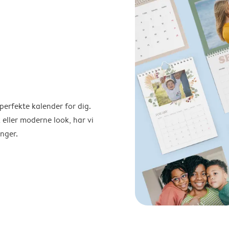
perfekte kalender for dig.
 eller moderne look, har vi
nger.