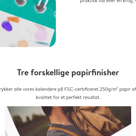
praktisk hul eller en krog
Tre forskellige papirfinisher
trykker alle vores kalendere på FSC-certificeret 250g/m² papir af
kvalitet for et perfekt resultat.