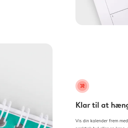
tools
Klar til at hæn
Vis din kalender frem med