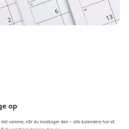
ge op
 det samme, når du modtager den – alle kalendere har et