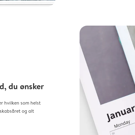
d, du ønsker
er hvilken som helst
nskabsåret og alt