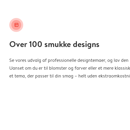
layout_alt
Over 100 smukke designs
Se vores udvalg af professionelle designtemaer, og lav den 
Uanset om du er til blomster og farver eller et mere klassisk
et tema, der passer til din smag – helt uden ekstraomkostni