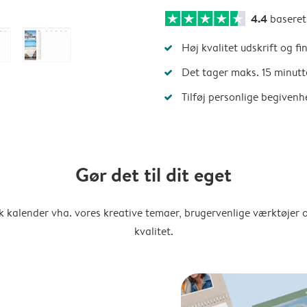
4.4
basere
Høj kvalitet udskrift og fi
Det tager maks. 15 minutt
Tilføj personlige begivenh
Gør det til dit eget
k kalender vha. vores kreative temaer, brugervenlige værktøjer o
kvalitet.