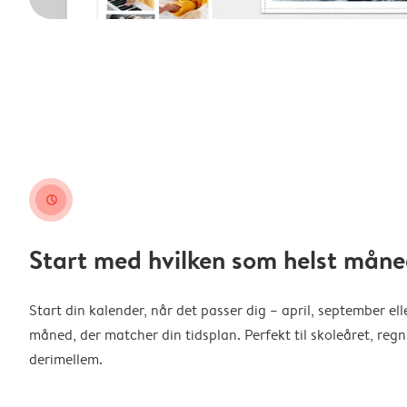
clock
Start med hvilken som helst måne
Start din kalender, når det passer dig – april, september ell
måned, der matcher din tidsplan. Perfekt til skoleåret, reg
derimellem.