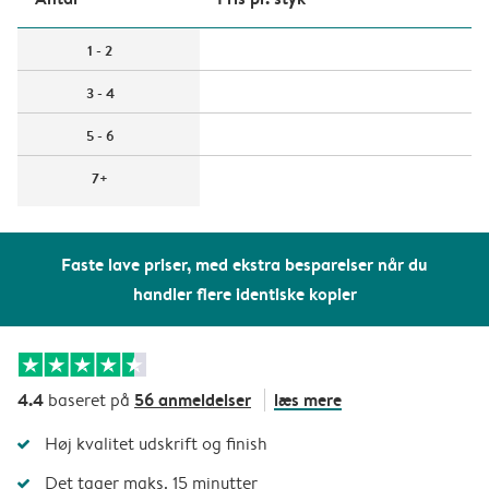
1 - 2
3 - 4
5 - 6
7+
Faste lave priser, med ekstra besparelser når du
handler flere identiske kopier
4.4
56 anmeldelser
læs mere
baseret på
Høj kvalitet udskrift og finish
Det tager maks. 15 minutter