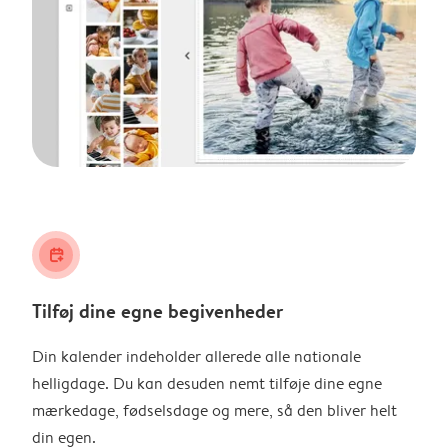
calendar_plus
Tilføj dine egne begivenheder
Din kalender indeholder allerede alle nationale
helligdage. Du kan desuden nemt tilføje dine egne
mærkedage, fødselsdage og mere, så den bliver helt
din egen.