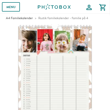
profile
shopping_cart
MENU
A4 Familiekalender
Rustik familiekalender - familie på 4