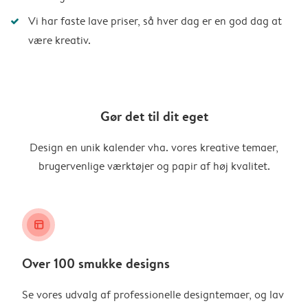
Vi har faste lave priser, så hver dag er en god dag at
være kreativ.
Gør det til dit eget
Design en unik kalender vha. vores kreative temaer,
brugervenlige værktøjer og papir af høj kvalitet.
layout_alt
Over 100 smukke designs
Se vores udvalg af professionelle designtemaer, og lav