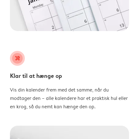
tools
Klar til at hænge op
Vis din kalender frem med det samme, når du
modtager den – alle kalendere har et praktisk hul eller
en krog, så du nemt kan hænge den op.