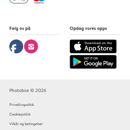
Følg os på
Opdag vores apps
facebook
instagram
Photobox © 2026
Privatlivspolitik
Cookiepolitik
Vilkår og betingelser