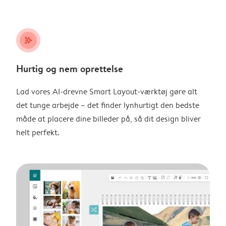
stars_plus
Hurtig og nem oprettelse
Lad vores AI-drevne Smart Layout-værktøj gøre alt
det tunge arbejde – det finder lynhurtigt den bedste
måde at placere dine billeder på, så dit design bliver
helt perfekt.