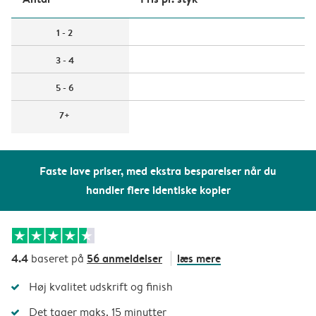
1 - 2
3 - 4
5 - 6
7+
Faste lave priser, med ekstra besparelser når du
handler flere identiske kopier
4.4
56 anmeldelser
læs mere
baseret på
Høj kvalitet udskrift og finish
Det tager maks. 15 minutter