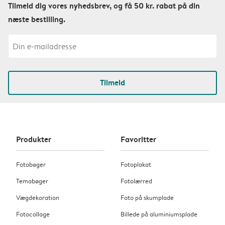
Tilmeld dig vores nyhedsbrev, og få 50 kr. rabat på din
næste bestilling.
Tilmeld
Produkter
Favoritter
Fotobøger
Fotoplakat
Temabøger
Fotolærred
Vægdekoration
Foto på skumplade
Fotocollage
Billede på aluminiumsplade