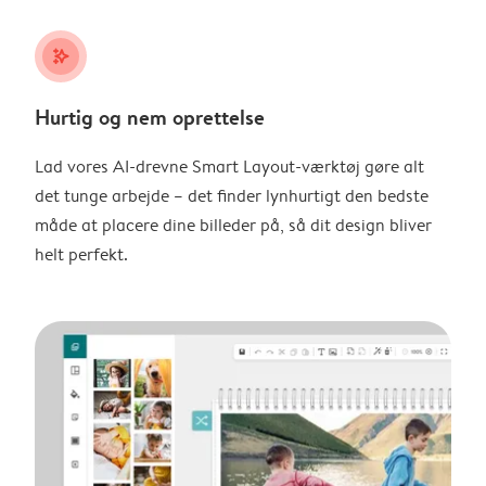
stars_plus
Hurtig og nem oprettelse
Lad vores AI-drevne Smart Layout-værktøj gøre alt
det tunge arbejde – det finder lynhurtigt den bedste
måde at placere dine billeder på, så dit design bliver
helt perfekt.