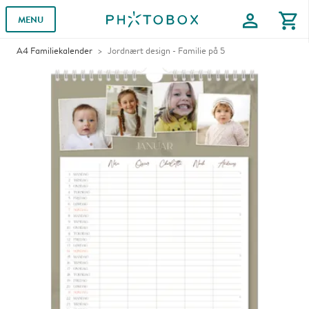
profile
shopping_cart
MENU
A4 Familiekalender
Jordnært design - Familie på 5