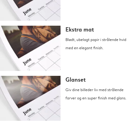
Ekstra mat
Blødt, ubelagt papir i strålende hvid
med en elegant finish.
Glanset
Giv dine billeder liv med strålende
farver og en super finish med glans.