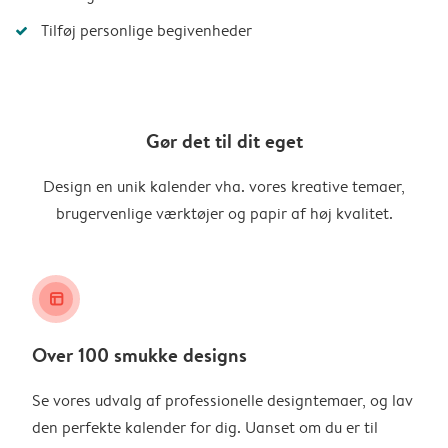
Tilføj personlige begivenheder
Gør det til dit eget
Design en unik kalender vha. vores kreative temaer,
brugervenlige værktøjer og papir af høj kvalitet.
layout_alt
Over 100 smukke designs
Se vores udvalg af professionelle designtemaer, og lav
den perfekte kalender for dig. Uanset om du er til