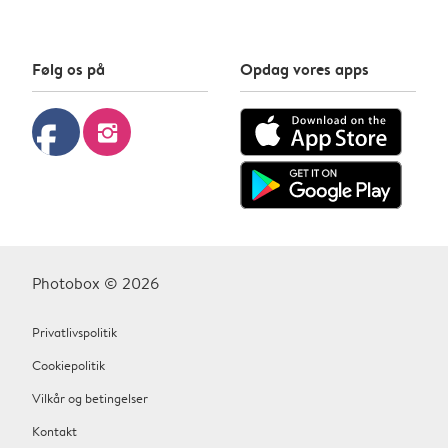
Følg os på
Opdag vores apps
facebook
instagram
Photobox © 2026
Privatlivspolitik
Cookiepolitik
Vilkår og betingelser
Kontakt