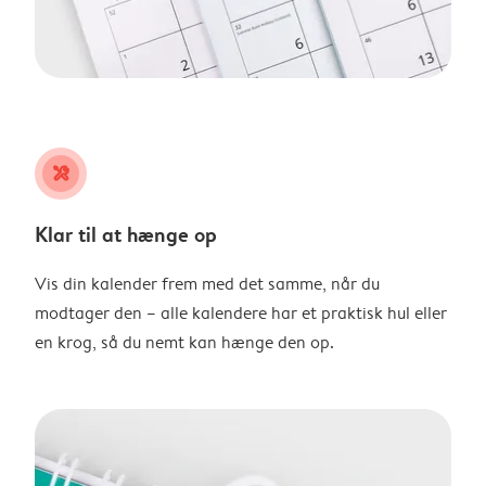
tools
Klar til at hænge op
Vis din kalender frem med det samme, når du
modtager den – alle kalendere har et praktisk hul eller
en krog, så du nemt kan hænge den op.