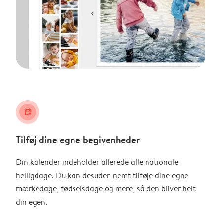
calendar_plus
Tilføj dine egne begivenheder
Din kalender indeholder allerede alle nationale
helligdage. Du kan desuden nemt tilføje dine egne
mærkedage, fødselsdage og mere, så den bliver helt
din egen.