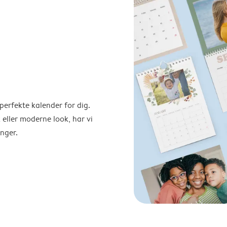
perfekte kalender for dig.
 eller moderne look, har vi
nger.