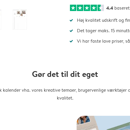
4.4
basere
Høj kvalitet udskrift og fi
Det tager maks. 15 minutt
Vi har faste lave priser, 
Gør det til dit eget
k kalender vha. vores kreative temaer, brugervenlige værktøjer o
kvalitet.