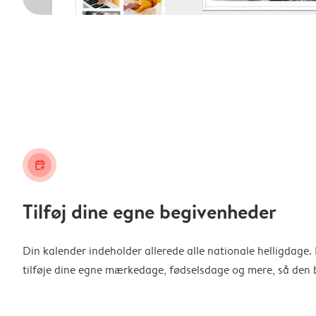
calendar_plus
Tilføj dine egne begivenheder
Din kalender indeholder allerede alle nationale helligdage
tilføje dine egne mærkedage, fødselsdage og mere, så den b