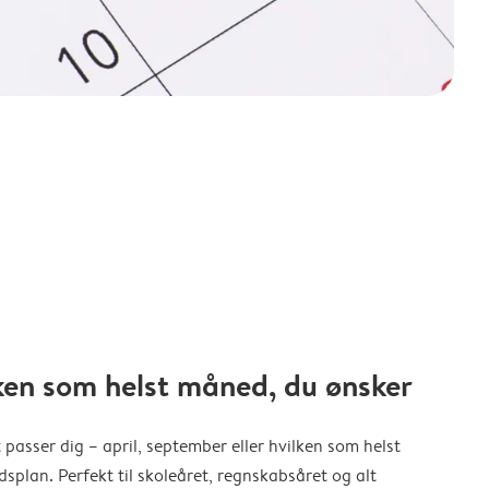
ken som helst måned, du ønsker
 passer dig – april, september eller hvilken som helst
splan. Perfekt til skoleåret, regnskabsåret og alt