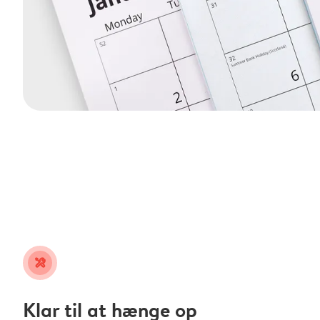
tools
Klar til at hænge op