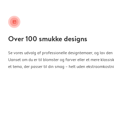
layout_alt
Over 100 smukke designs
Se vores udvalg af professionelle designtemaer, og lav den 
Uanset om du er til blomster og farver eller et mere klassisk
et tema, der passer til din smag – helt uden ekstraomkostni