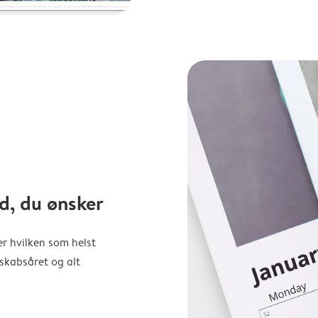
d, du ønsker
er hvilken som helst
nskabsåret og alt