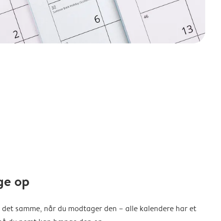
ge op
 det samme, når du modtager den – alle kalendere har et