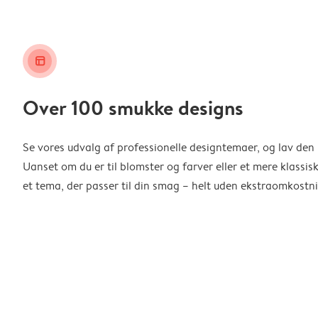
layout_alt
Over 100 smukke designs
Se vores udvalg af professionelle designtemaer, og lav den 
Uanset om du er til blomster og farver eller et mere klassisk
et tema, der passer til din smag – helt uden ekstraomkostni