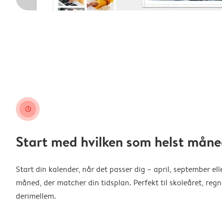
clock
Start med hvilken som helst måne
Start din kalender, når det passer dig – april, september ell
måned, der matcher din tidsplan. Perfekt til skoleåret, reg
derimellem.