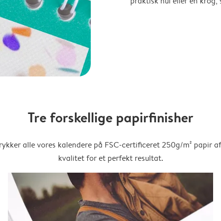
praktisk hul eller en krog
Tre forskellige papirfinisher
trykker alle vores kalendere på FSC-certificeret 250g/m² papir af
kvalitet for et perfekt resultat.