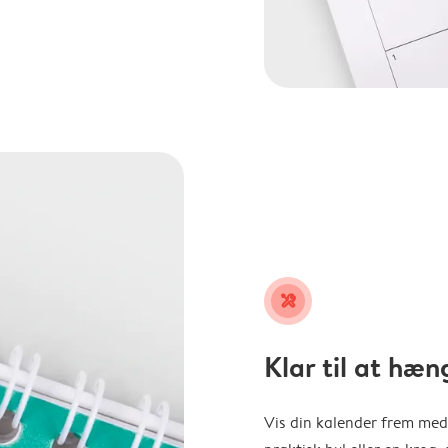
tools
Klar til at hæn
Vis din kalender frem med