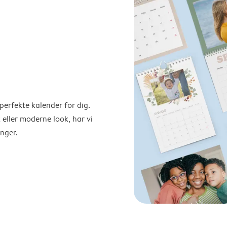
perfekte kalender for dig.
 eller moderne look, har vi
nger.