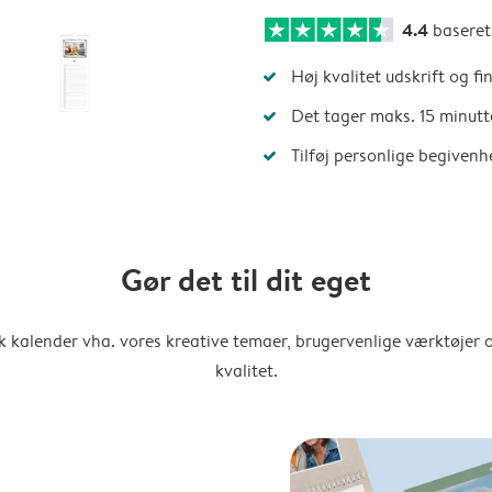
4.4
basere
Høj kvalitet udskrift og fi
Det tager maks. 15 minutt
Tilføj personlige begivenh
Gør det til dit eget
k kalender vha. vores kreative temaer, brugervenlige værktøjer o
kvalitet.