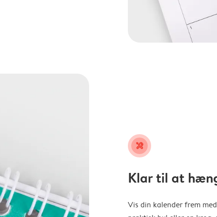
tools
Klar til at hæn
Vis din kalender frem med