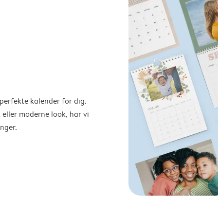
perfekte kalender for dig.
 eller moderne look, har vi
nger.