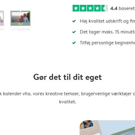
4.4
basere
Høj kvalitet udskrift og fi
Det tager maks. 15 minutt
Tilføj personlige begivenh
Gør det til dit eget
k kalender vha. vores kreative temaer, brugervenlige værktøjer o
kvalitet.