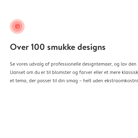
layout_alt
Over 100 smukke designs
Se vores udvalg af professionelle designtemaer, og lav den 
Uanset om du er til blomster og farver eller et mere klassisk
et tema, der passer til din smag – helt uden ekstraomkostni