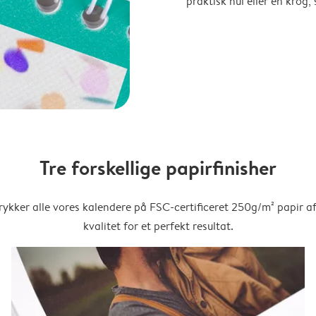
praktisk hul eller en krog
Tre forskellige papirfinisher
trykker alle vores kalendere på FSC-certificeret 250g/m² papir af
kvalitet for et perfekt resultat.