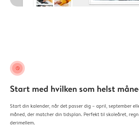
clock
Start med hvilken som helst måne
Start din kalender, når det passer dig – april, september ell
måned, der matcher din tidsplan. Perfekt til skoleåret, reg
derimellem.