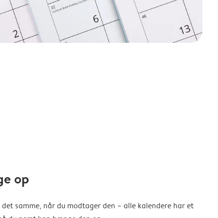
ge op
 det samme, når du modtager den – alle kalendere har et