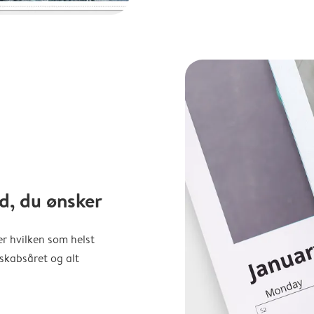
d, du ønsker
er hvilken som helst
nskabsåret og alt