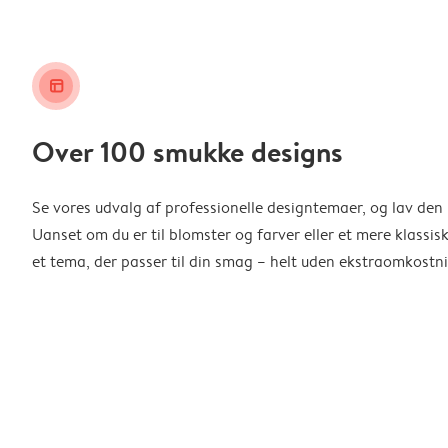
layout_alt
Over 100 smukke designs
Se vores udvalg af professionelle designtemaer, og lav den 
Uanset om du er til blomster og farver eller et mere klassisk
et tema, der passer til din smag – helt uden ekstraomkostni