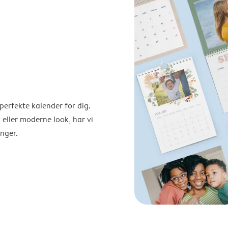
perfekte kalender for dig.
 eller moderne look, har vi
nger.