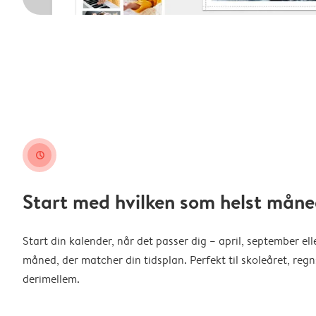
clock
Start med hvilken som helst måne
Start din kalender, når det passer dig – april, september ell
måned, der matcher din tidsplan. Perfekt til skoleåret, reg
derimellem.