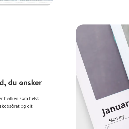
d, du ønsker
er hvilken som helst
nskabsåret og alt