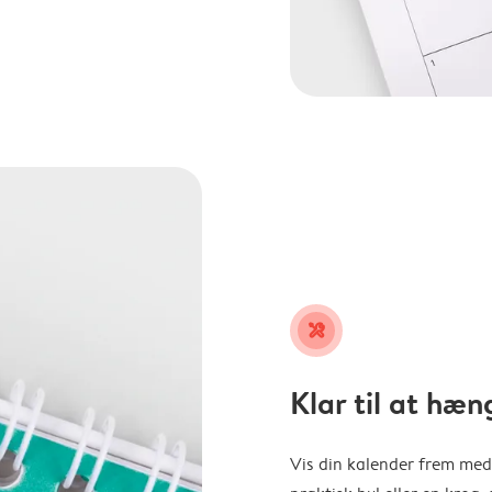
tools
Klar til at hæn
Vis din kalender frem med