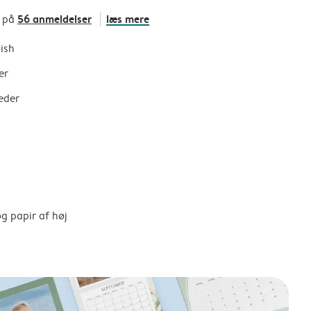
56 anmeldelser
læs mere
t på
nish
er
eder
g papir af høj