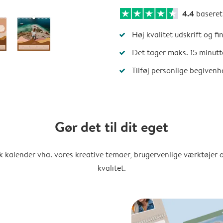
4.4
basere
Høj kvalitet udskrift og fi
Det tager maks. 15 minutt
Tilføj personlige begivenh
Gør det til dit eget
k kalender vha. vores kreative temaer, brugervenlige værktøjer o
kvalitet.