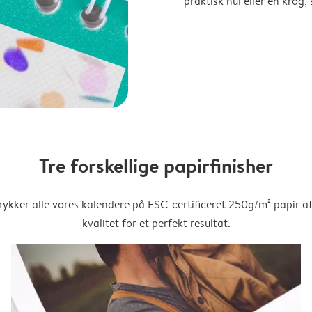
praktisk hul eller en krog
Tre forskellige papirfinisher
trykker alle vores kalendere på FSC-certificeret 250g/m² papir af
kvalitet for et perfekt resultat.