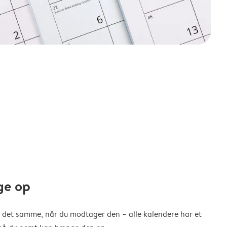
ge op
 det samme, når du modtager den – alle kalendere har et