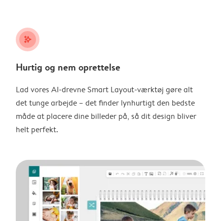
stars_plus
Hurtig og nem oprettelse
Lad vores AI-drevne Smart Layout-værktøj gøre alt
det tunge arbejde – det finder lynhurtigt den bedste
måde at placere dine billeder på, så dit design bliver
helt perfekt.