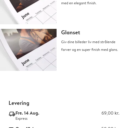
med en elegant finish.
Glanset
Giv dine billeder liv med strålende
farver og en super finish med glans.
Levering
Fre. 14 Aug.
69,00 kr.
delivery_express_v2
Express