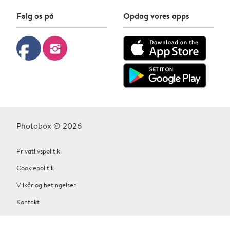
Følg os på
Opdag vores apps
facebook
instagram
Photobox © 2026
Privatlivspolitik
Cookiepolitik
Vilkår og betingelser
Kontakt