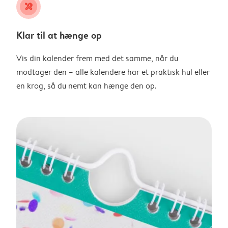
tools
Klar til at hænge op
Vis din kalender frem med det samme, når du
modtager den – alle kalendere har et praktisk hul eller
en krog, så du nemt kan hænge den op.