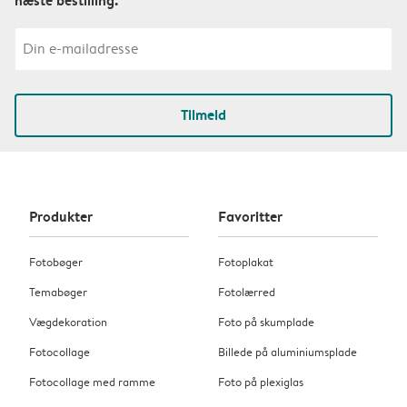
Tilmeld
Produkter
Favoritter
Fotobøger
Fotoplakat
Temabøger
Fotolærred
Vægdekoration
Foto på skumplade
Fotocollage
Billede på aluminiumsplade
Fotocollage med ramme
Foto på plexiglas