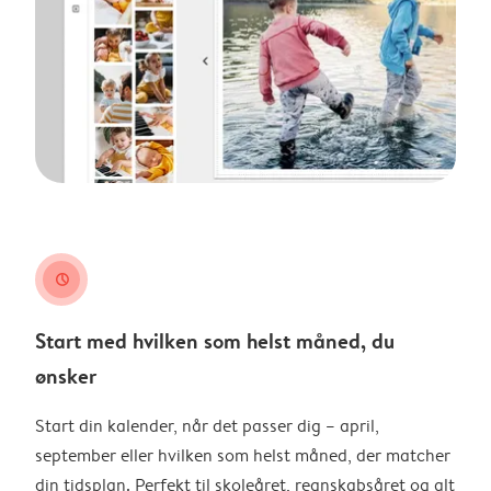
clock
Start med hvilken som helst måned, du
ønsker
Start din kalender, når det passer dig – april,
september eller hvilken som helst måned, der matcher
din tidsplan. Perfekt til skoleåret, regnskabsåret og alt