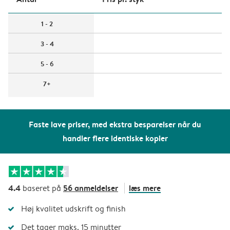
1 - 2
3 - 4
5 - 6
7+
Faste lave priser, med ekstra besparelser når du
handler flere identiske kopier
4.4
56 anmeldelser
læs mere
baseret på
Høj kvalitet udskrift og finish
Det tager maks. 15 minutter