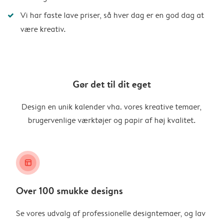
Vi har faste lave priser, så hver dag er en god dag at
være kreativ.
Gør det til dit eget
Design en unik kalender vha. vores kreative temaer,
brugervenlige værktøjer og papir af høj kvalitet.
layout_alt
Over 100 smukke designs
Se vores udvalg af professionelle designtemaer, og lav