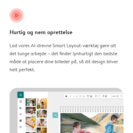
stars_plus
Hurtig og nem oprettelse
Lad vores AI-drevne Smart Layout-værktøj gøre alt
det tunge arbejde – det finder lynhurtigt den bedste
måde at placere dine billeder på, så dit design bliver
helt perfekt.