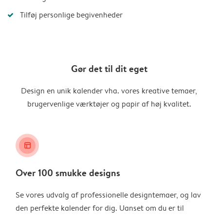
Tilføj personlige begivenheder
Gør det til dit eget
Design en unik kalender vha. vores kreative temaer,
brugervenlige værktøjer og papir af høj kvalitet.
layout_alt
Over 100 smukke designs
Se vores udvalg af professionelle designtemaer, og lav
den perfekte kalender for dig. Uanset om du er til