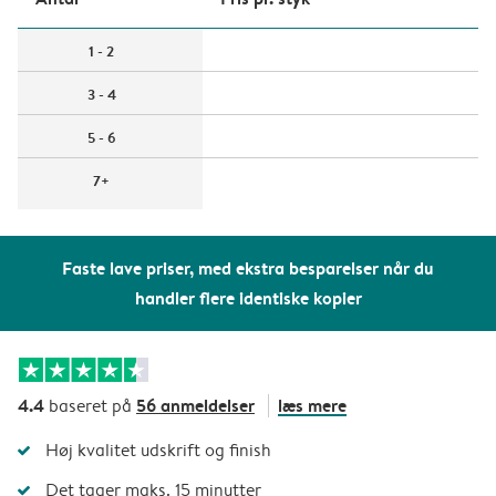
1 - 2
3 - 4
5 - 6
7+
Faste lave priser, med ekstra besparelser når du
handler flere identiske kopier
4.4
56 anmeldelser
læs mere
baseret på
Høj kvalitet udskrift og finish
Det tager maks. 15 minutter