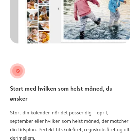
clock
Start med hvilken som helst måned, du
ønsker
Start din kalender, når det passer dig – april,
september eller hvilken som helst måned, der matcher
din tidsplan. Perfekt til skoleåret, regnskabsåret og alt
derimellem.