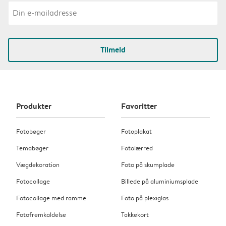
Tilmeld
Produkter
Favoritter
Fotobøger
Fotoplakat
Temabøger
Fotolærred
Vægdekoration
Foto på skumplade
Fotocollage
Billede på aluminiumsplade
Fotocollage med ramme
Foto på plexiglas
Fotofremkaldelse
Takkekort