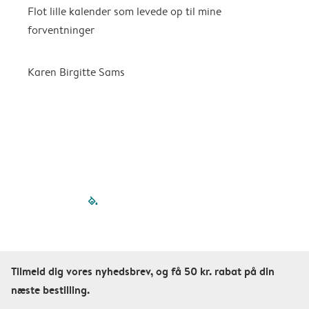
Flot lille kalender som levede op til mine
F
forventninger
f
P
m
Karen Birgitte Sams
f

filled-pagination
outlined-paginatio
outlined-paginat
outlined-pagin
outlined-pag
outlined-p
Tilmeld dig vores nyhedsbrev, og få 50 kr. rabat på din
næste bestilling.