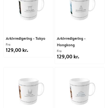
Arkivredigering - Tokyo
Arkivredigering -
Fra
Hongkong
129,00 kr.
Fra
129,00 kr.