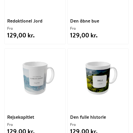
Redaktionel Jord
Den åbne bue
Fra
Fra
129,00 kr.
129,00 kr.
Rejsekapitlet
Den fulle historie
Fra
Fra
129,00 kr.
129,00 kr.