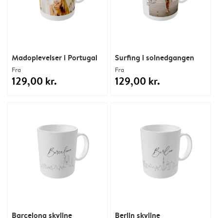
Madoplevelser i Portugal
Surfing i solnedgangen
Fra
Fra
129,00 kr.
129,00 kr.
Barcelona skyline
Berlin skyline