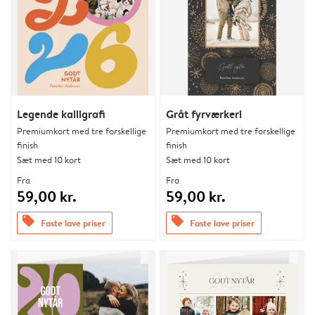
Legende kalligrafi
Gråt fyrværkeri
Premiumkort med tre forskellige
Premiumkort med tre forskellige
finish
finish
Sæt med 10 kort
Sæt med 10 kort
Fra
Fra
59,00 kr.
59,00 kr.
offers
offers
Faste lave priser
Faste lave priser