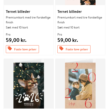
Ternet billeder
Ternet billeder
Premiumkort med tre forskellige
Premiumkort med tre forskellige
finish
finish
Sæt med 10 kort
Sæt med 10 kort
Fra
Fra
59,00 kr.
59,00 kr.
offers
offers
Faste lave priser
Faste lave priser