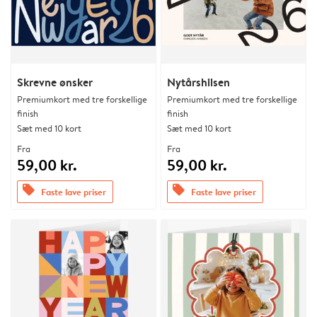
Skrevne ønsker
Nytårshilsen
Premiumkort med tre forskellige
Premiumkort med tre forskellige
finish
finish
Sæt med 10 kort
Sæt med 10 kort
Fra
Fra
59,00 kr.
59,00 kr.
offers
offers
Faste lave priser
Faste lave priser