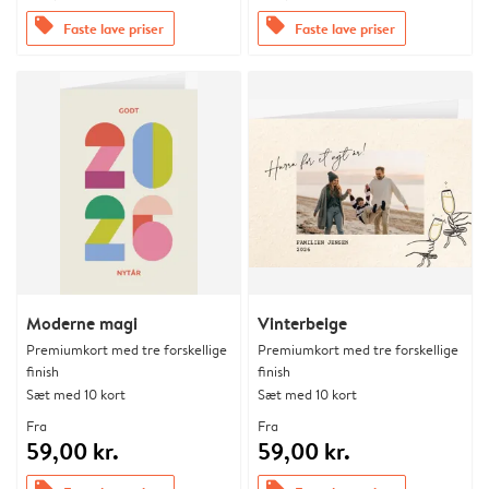
offers
offers
Faste lave priser
Faste lave priser
Moderne magi
Vinterbeige
Premiumkort med tre forskellige
Premiumkort med tre forskellige
finish
finish
Sæt med 10 kort
Sæt med 10 kort
Fra
Fra
59,00 kr.
59,00 kr.