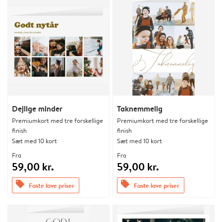
Dejlige minder
Taknemmelig
Premiumkort med tre forskellige
Premiumkort med tre forskellige
finish
finish
Sæt med 10 kort
Sæt med 10 kort
Fra
Fra
59,00 kr.
59,00 kr.
offers
offers
Faste lave priser
Faste lave priser