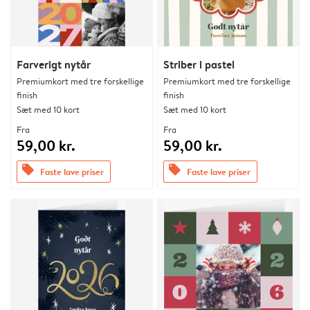
Farverigt nytår
Striber i pastel
Premiumkort med tre forskellige
Premiumkort med tre forskellige
finish
finish
Sæt med 10 kort
Sæt med 10 kort
Fra
Fra
59,00 kr.
59,00 kr.
offers
offers
Faste lave priser
Faste lave priser