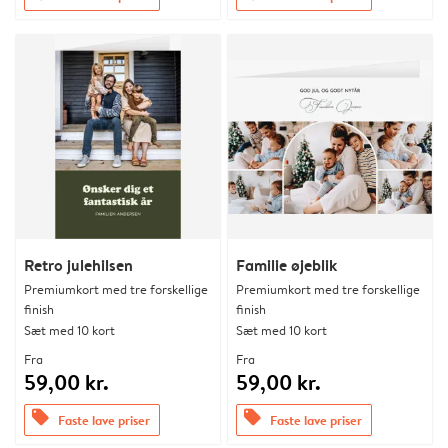
Retro julehilsen
Familie øjeblik
Premiumkort med tre forskellige
Premiumkort med tre forskellige
finish
finish
Sæt med 10 kort
Sæt med 10 kort
Fra
Fra
59,00 kr.
59,00 kr.
offers
offers
Faste lave priser
Faste lave priser