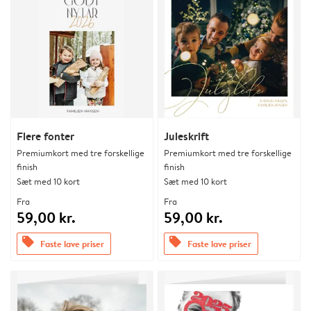
Flere fonter
Juleskrift
Premiumkort med tre forskellige
Premiumkort med tre forskellige
finish
finish
Sæt med 10 kort
Sæt med 10 kort
Fra
Fra
59,00 kr.
59,00 kr.
offers
offers
Faste lave priser
Faste lave priser