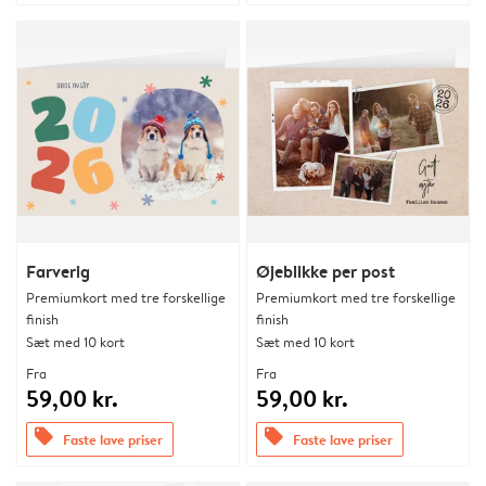
Farverig
Øjeblikke per post
Premiumkort med tre forskellige
Premiumkort med tre forskellige
finish
finish
Sæt med 10 kort
Sæt med 10 kort
Fra
Fra
59,00 kr.
59,00 kr.
offers
offers
Faste lave priser
Faste lave priser