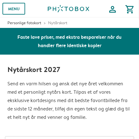
profile
shopping_cart
MENU
Personlige fotokort
Nytårskort
Faste lave priser, med ekstra besparelser når du
handler flere identiske kopier
Nytårskort 2027
Send en varm hilsen og ønsk det nye året velkommen
med et personligt nytårs kort. Tilpas et af vores
eksklusive kortdesigns med dit bedste favoritbillede fra
de sidste 12 måneder, tilføj din egen tekst og glæd dig til
et helt nyt år med venner og familie.