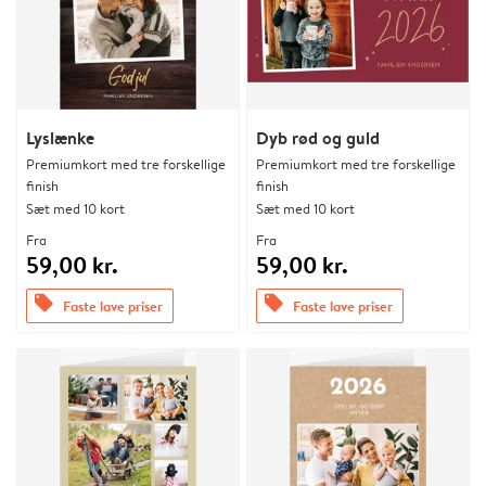
Lyslænke
Dyb rød og guld
Premiumkort med tre forskellige
Premiumkort med tre forskellige
finish
finish
Sæt med 10 kort
Sæt med 10 kort
Fra
Fra
59,00 kr.
59,00 kr.
offers
offers
Faste lave priser
Faste lave priser