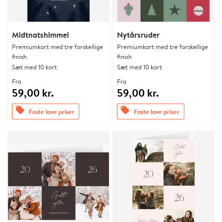
Midtnatshimmel
Nytårsruder
Premiumkort med tre forskellige
Premiumkort med tre forskellige
finish
finish
Sæt med 10 kort
Sæt med 10 kort
Fra
Fra
59,00 kr.
59,00 kr.
offers
offers
Faste lave priser
Faste lave priser