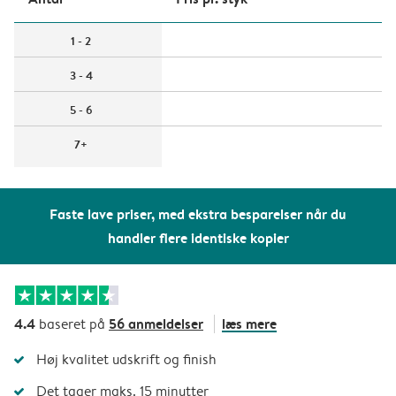
1 - 2
3 - 4
5 - 6
7+
Faste lave priser, med ekstra besparelser når du
handler flere identiske kopier
4.4
56 anmeldelser
læs mere
baseret på
Høj kvalitet udskrift og finish
Det tager maks. 15 minutter