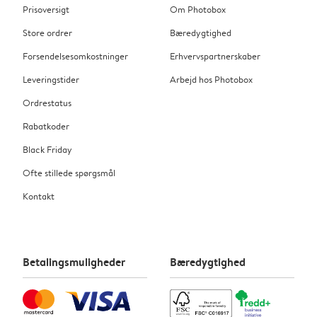
Prisoversigt
Om Photobox
Store ordrer
Bæredygtighed
Forsendelsesomkostninger
Erhvervspartnerskaber
Leveringstider
Arbejd hos Photobox
Ordrestatus
Rabatkoder
Black Friday
Ofte stillede spørgsmål
Kontakt
Betalingsmuligheder
Bæredygtighed