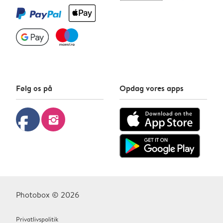
Følg os på
Opdag vores apps
facebook
instagram
Photobox © 2026
Privatlivspolitik