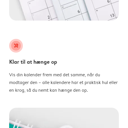
tools
Klar til at hænge op
Vis din kalender frem med det samme, når du
modtager den – alle kalendere har et praktisk hul eller
en krog, så du nemt kan hænge den op.