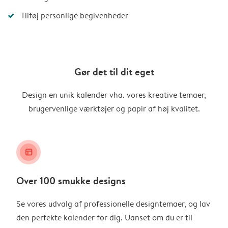
Tilføj personlige begivenheder
Gør det til dit eget
Design en unik kalender vha. vores kreative temaer,
brugervenlige værktøjer og papir af høj kvalitet.
layout_alt
Over 100 smukke designs
Se vores udvalg af professionelle designtemaer, og lav
den perfekte kalender for dig. Uanset om du er til