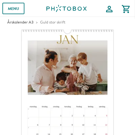
profile
shopping_cart
MENU
Årskalender A3
Guld stor skrift