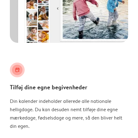
calendar_plus
Tilføj dine egne begivenheder
Din kalender indeholder allerede alle nationale
helligdage. Du kan desuden nemt tilføje dine egne
mærkedage, fødselsdage og mere, så den bliver helt
din egen.