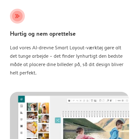
stars_plus
Hurtig og nem oprettelse
Lad vores AI-drevne Smart Layout-værktøj gøre alt
det tunge arbejde – det finder lynhurtigt den bedste
måde at placere dine billeder på, så dit design bliver
helt perfekt.