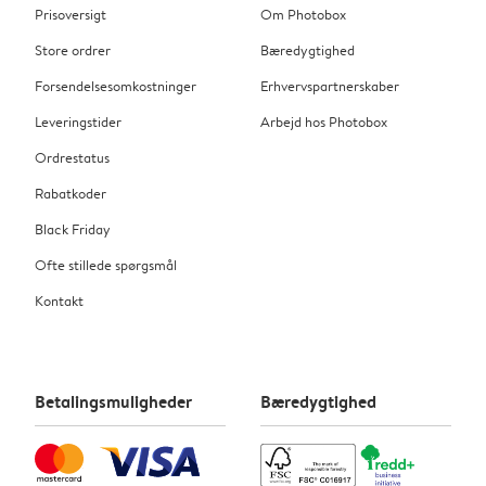
Prisoversigt
Om Photobox
Store ordrer
Bæredygtighed
Forsendelsesomkostninger
Erhvervspartnerskaber
Leveringstider
Arbejd hos Photobox
Ordrestatus
Rabatkoder
Black Friday
Ofte stillede spørgsmål
Kontakt
Betalingsmuligheder
Bæredygtighed