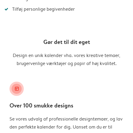
Tilføj personlige begivenheder
Gør det til dit eget
Design en unik kalender vha. vores kreative temaer,
brugervenlige værktøjer og papir af høj kvalitet.
layout_alt
Over 100 smukke designs
Se vores udvalg af professionelle designtemaer, og lav
den perfekte kalender for dig. Uanset om du er til