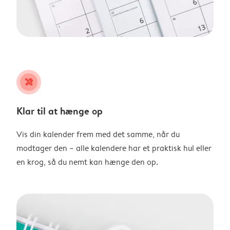
tools
Klar til at hænge op
Vis din kalender frem med det samme, når du
modtager den – alle kalendere har et praktisk hul eller
en krog, så du nemt kan hænge den op.