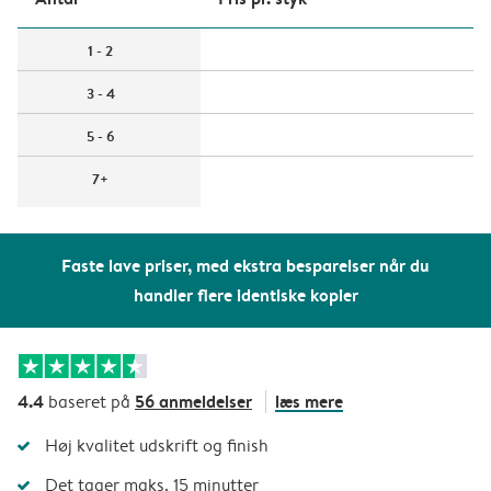
1 - 2
3 - 4
5 - 6
7+
Faste lave priser, med ekstra besparelser når du
handler flere identiske kopier
4.4
56 anmeldelser
læs mere
baseret på
Høj kvalitet udskrift og finish
Det tager maks. 15 minutter