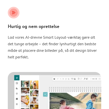
stars_plus
Hurtig og nem oprettelse
Lad vores AI-drevne Smart Layout-værktøj gøre alt
det tunge arbejde – det finder lynhurtigt den bedste
måde at placere dine billeder på, så dit design bliver
helt perfekt.