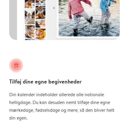
calendar_plus
Tilføj dine egne begivenheder
Din kalender indeholder allerede alle nationale
helligdage. Du kan desuden nemt tilføje dine egne
mærkedage, fødselsdage og mere, så den bliver helt
din egen.