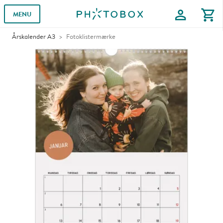
profile
shopping_cart
MENU
Årskalender A3
Fotoklistermærke