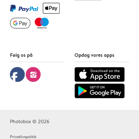
Følg os på
Opdag vores apps
facebook
instagram
Photobox © 2026
Privatlivspolitik