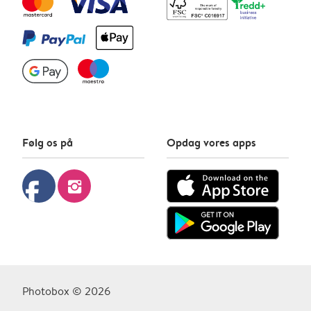
Følg os på
Opdag vores apps
facebook
instagram
Photobox © 2026