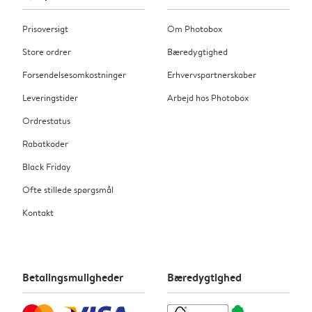
Prisoversigt
Om Photobox
Store ordrer
Bæredygtighed
Forsendelsesomkostninger
Erhvervspartnerskaber
Leveringstider
Arbejd hos Photobox
Ordrestatus
Rabatkoder
Black Friday
Ofte stillede spørgsmål
Kontakt
Betalingsmuligheder
Bæredygtighed