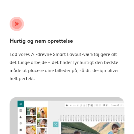
stars_plus
Hurtig og nem oprettelse
Lad vores AI-drevne Smart Layout-værktøj gøre alt
det tunge arbejde – det finder lynhurtigt den bedste
måde at placere dine billeder på, så dit design bliver
helt perfekt.