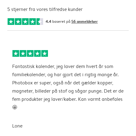
5 stjerner fra vores tilfredse kunder
4.4
baseret på
56 anmeldelser
Fantastisk kalender, jeg laver dem hvert år som
f
familiekalender, og har gjort det i rigtig mange år.
Photobox er super, også når det gælder kopper,
A
magneter, billeder på stof og sågar punge. Det er de
fem produkter jeg laver/køber. Kan varmt anbefales
🤩
Lone