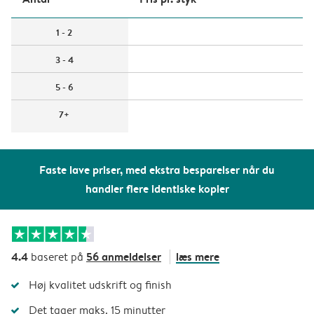
1 - 2
3 - 4
5 - 6
7+
Faste lave priser, med ekstra besparelser når du
handler flere identiske kopier
4.4
56 anmeldelser
læs mere
baseret på
Høj kvalitet udskrift og finish
Det tager maks. 15 minutter