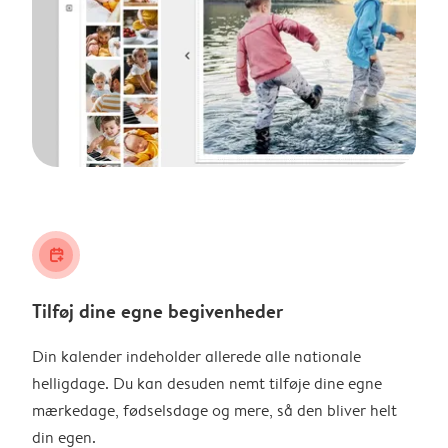
calendar_plus
Tilføj dine egne begivenheder
Din kalender indeholder allerede alle nationale
helligdage. Du kan desuden nemt tilføje dine egne
mærkedage, fødselsdage og mere, så den bliver helt
din egen.