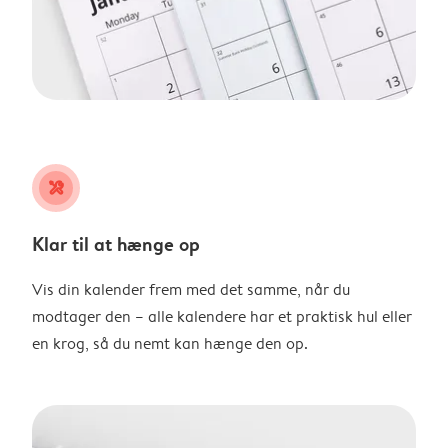
tools
Klar til at hænge op
Vis din kalender frem med det samme, når du
modtager den – alle kalendere har et praktisk hul eller
en krog, så du nemt kan hænge den op.