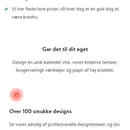
Vi har faste lave priser, så hver dag er en god dag at
være kreativ.
Gør det til dit eget
Design en unik kalender vha. vores kreative temaer,
brugervenlige værktøjer og papir af høj kvalitet.
layout_alt
Over 100 smukke designs
Se vores udvalg af professionelle designtemaer, og lav